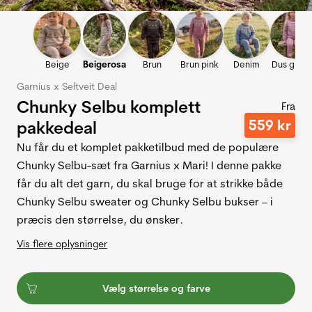
Beige
Beigerosa
Brun
Brun pink
Denim
Dus grålil
Garnius x Seltveit Deal
Chunky Selbu komplett
Fra
559
kr
pakkedeal
Nu får du et komplet pakketilbud med de populære
Chunky Selbu-sæt fra Garnius x Mari! I denne pakke
får du alt det garn, du skal bruge for at strikke både
Chunky Selbu sweater og Chunky Selbu bukser – i
præcis den størrelse, du ønsker.
Vis flere oplysninger
Vælg størrelse og farve