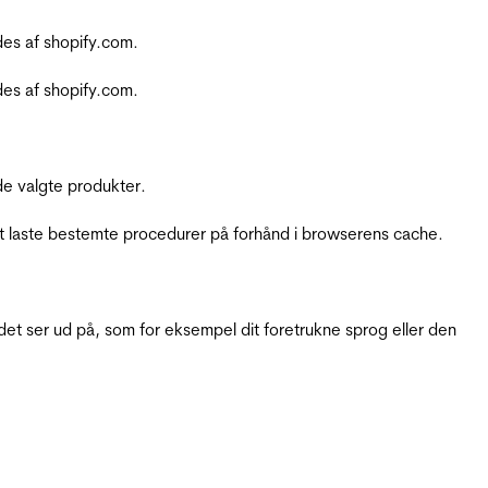
es af shopify.com.
es af shopify.com.
e valgte produkter.
t laste bestemte procedurer på forhånd i browserens cache.
t ser ud på, som for eksempel dit foretrukne sprog eller den