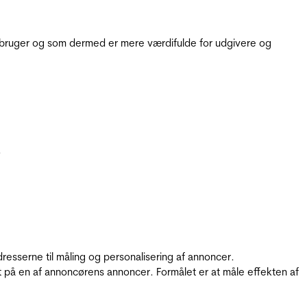
e bruger og som dermed er mere værdifulde for udgivere og
.
resserne til måling og personalisering af annoncer.
t på en af annoncørens annoncer. Formålet er at måle effekten af