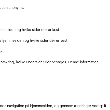
ation anonymt.
mesiden og hvilke sider der er læst.
hjemmesiden og hvilke sider der er læst.
ik.
 omkring, hvilke undersider der besøges. Denne information
gendes navigation på hjemmesiden, og gennem ændringer ved split-