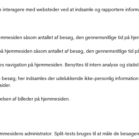
de interagere med websteder ved at indsamle og rapportere inform
mmesiden såsom antallet af besøg, den gennemsnitlige tid på hjem
å hjemmesiden såsom antallet af besøg, den gennemsnitlige tid på 
res navigation på hjemmesiden. Benyttes til intern analyse og statist
 besøg; her indsamles der udelukkende ikke-personlig information
sider.
relsen af billeder på hjemmesiden.
jemmesidens administrator. Split-tests bruges til at måle de besø