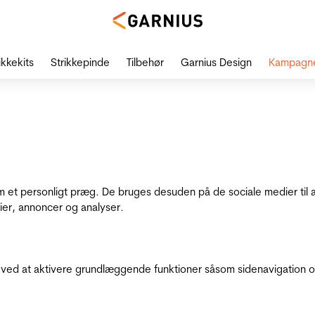
ikkekits
Strikkepinde
Tilbehør
Garnius Design
Kampagn
dem et personligt præg. De bruges desuden på de sociale medier til 
ier, annoncer og analyser.
ed at aktivere grundlæggende funktioner såsom sidenavigation o