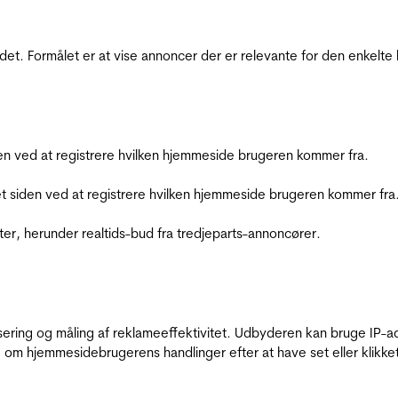
et. Formålet er at vise annoncer der er relevante for den enkelt
den ved at registrere hvilken hjemmeside brugeren kommer fra.
et siden ved at registrere hvilken hjemmeside brugeren kommer fra
ter, herunder realtids-bud fra tredjeparts-annoncører.
sering og måling af reklameeffektivitet. Udbyderen kan bruge IP-ad
 om hjemmesidebrugerens handlinger efter at have set eller klikke