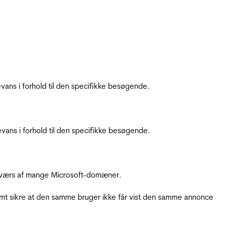
ans i forhold til den specifikke besøgende.
ans i forhold til den specifikke besøgende.
å tværs af mange Microsoft-domæner.
amt sikre at den samme bruger ikke får vist den samme annonce