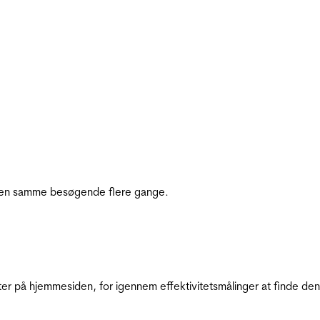
e den samme besøgende flere gange.
ter på hjemmesiden, for igennem effektivitetsmålinger at finde den