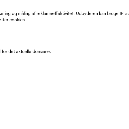
sering og måling af reklameeffektivitet. Udbyderen kan bruge IP-ad
øtter cookies.
 for det aktuelle domæne.