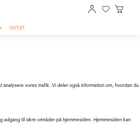
e
OUTLET
at analysere vores trafik. Vi deler også information om, hvordan du
g adgang til sikre områder på hjemmesiden. Hjemmesiden kan