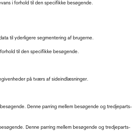
ans i forhold til den specifikke besøgende.
ata til yderligere segmentering af brugerne.
orhold til den specifikke besøgende.
ebegivenheder på tværs af sideindlæsninger.
kke besøgende. Denne parring mellem besøgende og tredjeparts-
kke besøgende. Denne parring mellem besøgende og tredjeparts-