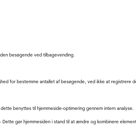
af den besøgende ved tilbagevending.
ighed for bestemme antallet af besøgende, ved ikke at registrer
 dette benyttes til hjemmeside‐optimering gennem intern analyse.
 - Dette gør hjemmesiden i stand til at ændre og kombinere elemen