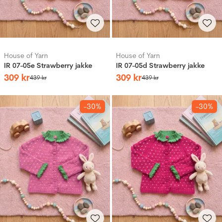
House of Yarn
House of Yarn
IR 07-05e Strawberry jakke
IR 07-05d Strawberry jakke
309
kr
309
kr
439
kr
439
kr
-30%
-30%