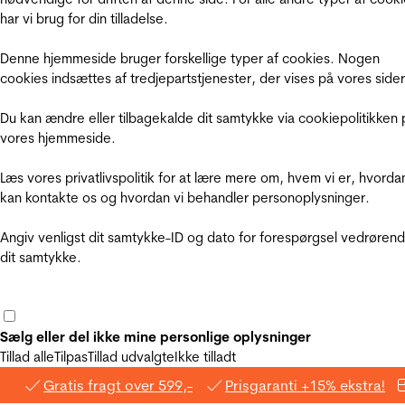
har vi brug for din tilladelse.
Denne hjemmeside bruger forskellige typer af cookies. Nogen
cookies indsættes af tredjepartstjenester, der vises på vores sider
Du kan ændre eller tilbagekalde dit samtykke via cookiepolitikken 
vores hjemmeside.
Læs vores privatlivspolitik for at lære mere om, hvem vi er, hvorda
kan kontakte os og hvordan vi behandler personoplysninger.
Angiv venligst dit samtykke-ID og dato for forespørgsel vedrøren
dit samtykke.
Sælg eller del ikke mine personlige oplysninger
Tillad alle
Tilpas
Tillad udvalgte
Ikke tilladt
Gratis fragt over 599,-
Prisgaranti +15% ekstra!