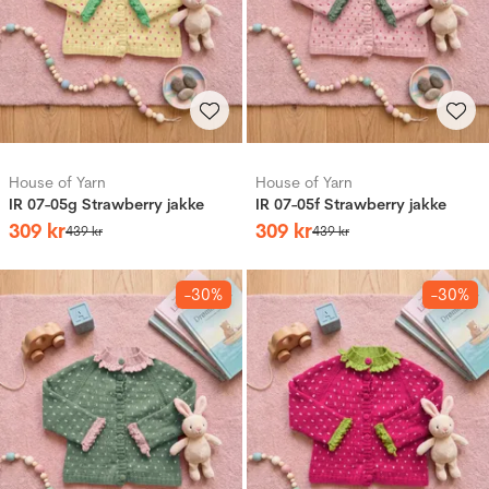
House of Yarn
House of Yarn
IR 07-05g Strawberry jakke
IR 07-05f Strawberry jakke
309
kr
309
kr
439
kr
439
kr
-30%
-30%