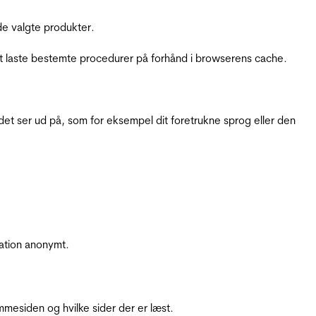
e valgte produkter.
t laste bestemte procedurer på forhånd i browserens cache.
t ser ud på, som for eksempel dit foretrukne sprog eller den
ation anonymt.
mesiden og hvilke sider der er læst.