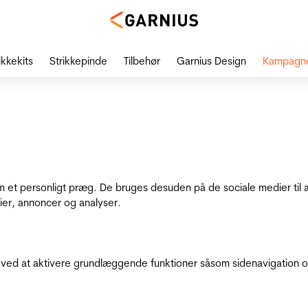
ikkekits
Strikkepinde
Tilbehør
Garnius Design
Kampagn
dem et personligt præg. De bruges desuden på de sociale medier til 
ier, annoncer og analyser.
ed at aktivere grundlæggende funktioner såsom sidenavigation o