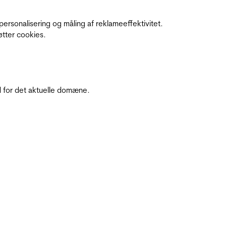
personalisering og måling af reklameeffektivitet.
øtter cookies.
 for det aktuelle domæne.