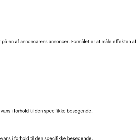
t på en af annoncørens annoncer. Formålet er at måle effekten af
ans i forhold til den specifikke besøgende.
ans i forhold til den specifikke besøgende.