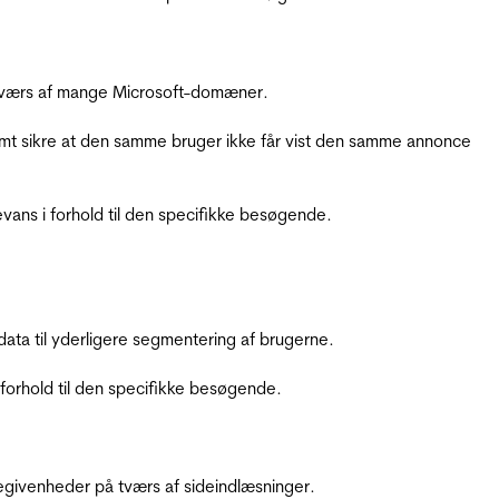
å tværs af mange Microsoft-domæner.
amt sikre at den samme bruger ikke får vist den samme annonce
ans i forhold til den specifikke besøgende.
ata til yderligere segmentering af brugerne.
orhold til den specifikke besøgende.
ebegivenheder på tværs af sideindlæsninger.