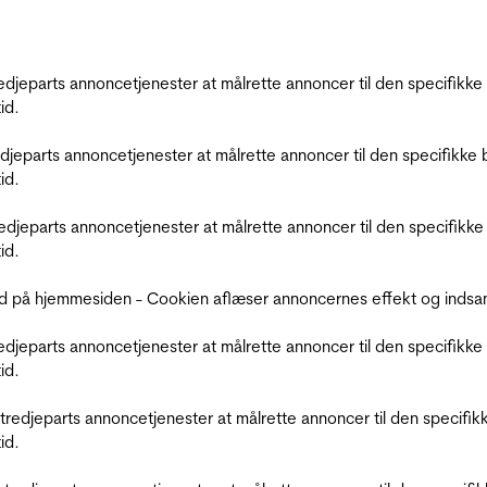
tredjeparts annoncetjenester at målrette annoncer til den specifi
id.
redjeparts annoncetjenester at målrette annoncer til den specifi
id.
tredjeparts annoncetjenester at målrette annoncer til den specif
id.
d på hjemmesiden - Cookien aflæser annoncernes effekt og indsaml
tredjeparts annoncetjenester at målrette annoncer til den specifi
id.
r tredjeparts annoncetjenester at målrette annoncer til den spec
id.