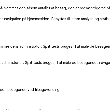
å hjemmesiden såsom antallet af besøg, den gennemsnitlige tid på 
res navigation på hjemmesiden. Benyttes til intern analyse og statist
jemmesidens administrator. Split-tests bruges til at måle de besø
 administrator. Split-tests bruges til at måle de besøgendes navi
af den besøgende ved tilbagevending.