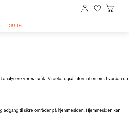
e
OUTLET
at analysere vores trafik. Vi deler også information om, hvordan du
g adgang til sikre områder på hjemmesiden. Hjemmesiden kan