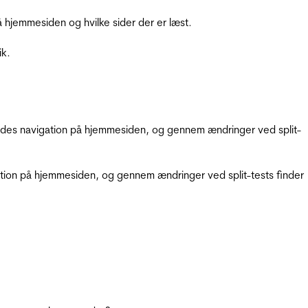
hjemmesiden og hvilke sider der er læst.
ik.
gendes navigation på hjemmesiden, og gennem ændringer ved split-
gation på hjemmesiden, og gennem ændringer ved split-tests finder