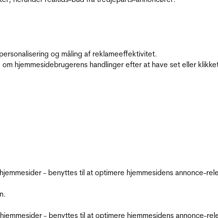
personalisering og måling af reklameeffektivitet.
 om hjemmesidebrugerens handlinger efter at have set eller klikke
emmesider - benyttes til at optimere hjemmesidens annonce-relev
n.
jemmesider - benyttes til at optimere hjemmesidens annonce-relev