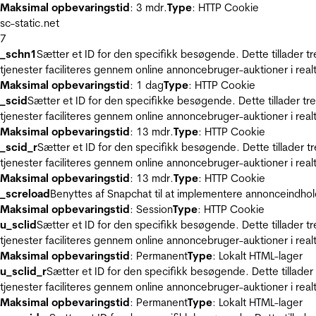
Maksimal opbevaringstid
: 3 mdr.
Type
: HTTP Cookie
sc-static.net
7
_schn1
Sætter et ID for den specifikk besøgende. Dette tillader 
tjenester faciliteres gennem online annoncebruger-auktioner i realt
Maksimal opbevaringstid
: 1 dag
Type
: HTTP Cookie
_scid
Sætter et ID for den specifikke besøgende. Dette tillader t
tjenester faciliteres gennem online annoncebruger-auktioner i realt
Maksimal opbevaringstid
: 13 mdr.
Type
: HTTP Cookie
_scid_r
Sætter et ID for den specifikk besøgende. Dette tillader 
tjenester faciliteres gennem online annoncebruger-auktioner i realt
Maksimal opbevaringstid
: 13 mdr.
Type
: HTTP Cookie
_screload
Benyttes af Snapchat til at implementere annonceindhol
Maksimal opbevaringstid
: Session
Type
: HTTP Cookie
u_sclid
Sætter et ID for den specifikk besøgende. Dette tillader 
tjenester faciliteres gennem online annoncebruger-auktioner i realt
Maksimal opbevaringstid
: Permanent
Type
: Lokalt HTML-lager
u_sclid_r
Sætter et ID for den specifikk besøgende. Dette tillade
tjenester faciliteres gennem online annoncebruger-auktioner i realt
Maksimal opbevaringstid
: Permanent
Type
: Lokalt HTML-lager