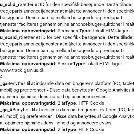
u_sclid_r
Sætter et ID for den specifikk besøgende. Dette tillader
tredjeparts annoncetjenester at målrette annoncer til den specifik
besøgende. Denne parring mellem besøgende og tredjeparts-
tjenester faciliteres gennem online annoncebruger-auktioner i realt
Maksimal opbevaringstid
: Permanent
Type
: Lokalt HTML-lager
u_scsid_r
Sætter et ID for den specifikk besøgende. Dette tillader
tredjeparts annoncetjenester at målrette annoncer til den specifik
besøgende. Denne parring mellem besøgende og tredjeparts-
tjenester faciliteres gennem online annoncebruger-auktioner i realt
Maksimal opbevaringstid
: Session
Type
: Lokalt HTML-lager
www.track.garnius.dk
4
_ga
Benyttes til at indsamle data om brugerens platform (PC, tablet
mobil) og præferencer - Disse data benyttes af Google Analytics til
optimere hjemmesidens indhold og annoncerelevans.
Maksimal opbevaringstid
: 2 år
Type
: HTTP Cookie
_ga_#
Benyttes til at indsamle data om brugerens platform (PC, tab
el. mobil) og præferencer - Disse data benyttes af Google Analytics
at optimere hjemmesidens indhold og annoncerelevans.
Maksimal opbevaringstid
: 2 år
Type
: HTTP Cookie