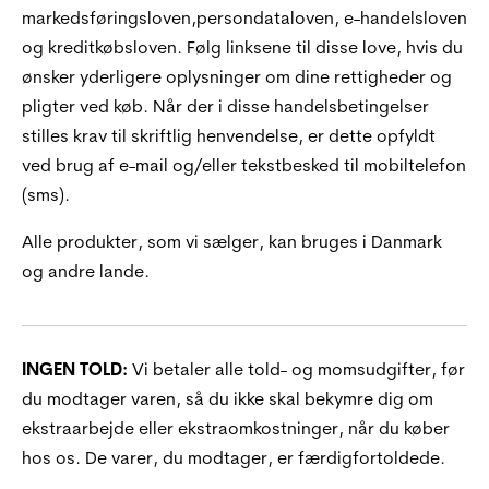
markedsføringsloven,persondataloven, e-handelsloven
og kreditkøbsloven. Følg linksene til disse love, hvis du
ønsker yderligere oplysninger om dine rettigheder og
pligter ved køb. Når der i disse handelsbetingelser
stilles krav til skriftlig henvendelse, er dette opfyldt
ved brug af e-mail og/eller tekstbesked til mobiltelefon
(sms).
Alle produkter, som vi sælger, kan bruges i Danmark
og andre lande.
INGEN TOLD:
Vi betaler alle told- og momsudgifter, før
du modtager varen, så du ikke skal bekymre dig om
ekstraarbejde eller ekstraomkostninger, når du køber
hos os. De varer, du modtager, er færdigfortoldede.