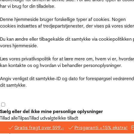
har vi brug for din tilladelse.
Denne hjemmeside bruger forskellige typer af cookies. Nogen
cookies indsættes af tredjepartstjenester, der vises på vores sider
Du kan ændre eller tilbagekalde dit samtykke via cookiepolitikken 
vores hjemmeside.
Læs vores privatlivspolitik for at lære mere om, hvem vi er, hvorda
kan kontakte os og hvordan vi behandler personoplysninger.
Angiv venligst dit samtykke-ID og dato for forespørgsel vedrøren
dit samtykke.
Sælg eller del ikke mine personlige oplysninger
Tillad alle
Tilpas
Tillad udvalgte
Ikke tilladt
Gratis fragt over 599,-
Prisgaranti +15% ekstra!