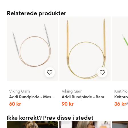
Relaterede produkter
Viking Garn
Viking Garn
KnitPro
Addi Rundpinde - Messing
Addi Rundpinde - Bambus
60
kr
90
kr
36
kr
Ikke korrekt? Prøv disse i stedet