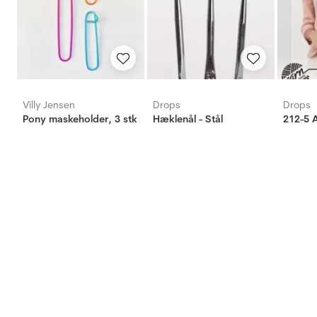
Villy Jensen
Drops
Drops
Pony maskeholder, 3 stk
Hæklenål - Stål