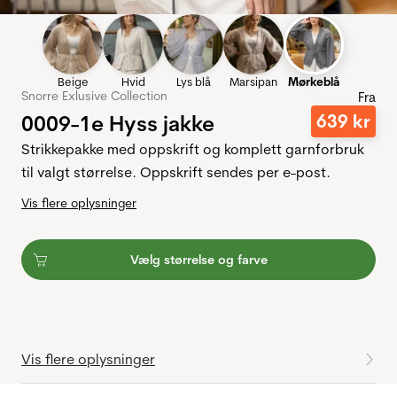
Beige
Hvid
Lys blå
Marsipan
Mørkeblå
Snorre Exlusive Collection
Fra
0009-1e Hyss jakke
639
kr
Strikkepakke med oppskrift og komplett garnforbruk
til valgt størrelse. Oppskrift sendes per e-post.
Vis flere oplysninger
Vælg størrelse og farve
Vis flere oplysninger