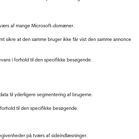
å tværs af mange Microsoft-domæner.
amt sikre at den samme bruger ikke får vist den samme annonce
ans i forhold til den specifikke besøgende.
ata til yderligere segmentering af brugerne.
orhold til den specifikke besøgende.
ebegivenheder på tværs af sideindlæsninger.