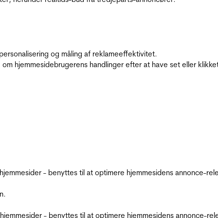
personalisering og måling af reklameeffektivitet.
 om hjemmesidebrugerens handlinger efter at have set eller klikke
emmesider - benyttes til at optimere hjemmesidens annonce-relev
n.
jemmesider - benyttes til at optimere hjemmesidens annonce-relev