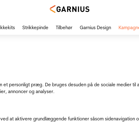
ikkekits
Strikkepinde
Tilbehør
Garnius Design
Kampagn
dem et personligt præg. De bruges desuden på de sociale medier til 
ier, annoncer og analyser.
ed at aktivere grundlæggende funktioner såsom sidenavigation o