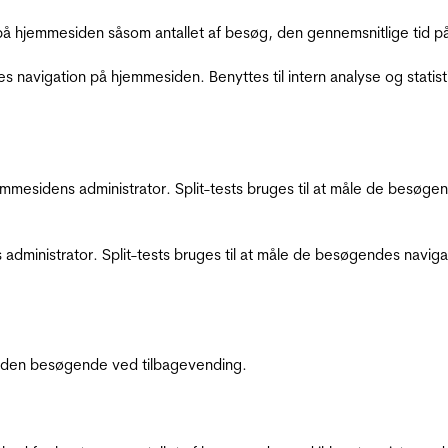
å hjemmesiden såsom antallet af besøg, den gennemsnitlige tid på 
res navigation på hjemmesiden. Benyttes til intern analyse og statist
jemmesidens administrator. Split-tests bruges til at måle de besø
 administrator. Split-tests bruges til at måle de besøgendes navi
af den besøgende ved tilbagevending.