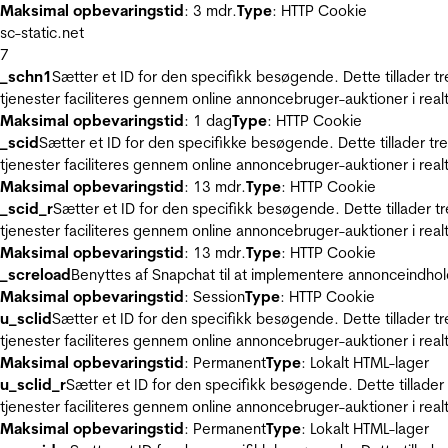
Maksimal opbevaringstid
: 3 mdr.
Type
: HTTP Cookie
sc-static.net
7
_schn1
Sætter et ID for den specifikk besøgende. Dette tillader 
tjenester faciliteres gennem online annoncebruger-auktioner i realt
Maksimal opbevaringstid
: 1 dag
Type
: HTTP Cookie
_scid
Sætter et ID for den specifikke besøgende. Dette tillader t
tjenester faciliteres gennem online annoncebruger-auktioner i realt
Maksimal opbevaringstid
: 13 mdr.
Type
: HTTP Cookie
_scid_r
Sætter et ID for den specifikk besøgende. Dette tillader 
tjenester faciliteres gennem online annoncebruger-auktioner i realt
Maksimal opbevaringstid
: 13 mdr.
Type
: HTTP Cookie
_screload
Benyttes af Snapchat til at implementere annonceindhol
Maksimal opbevaringstid
: Session
Type
: HTTP Cookie
u_sclid
Sætter et ID for den specifikk besøgende. Dette tillader 
tjenester faciliteres gennem online annoncebruger-auktioner i realt
Maksimal opbevaringstid
: Permanent
Type
: Lokalt HTML-lager
u_sclid_r
Sætter et ID for den specifikk besøgende. Dette tillade
tjenester faciliteres gennem online annoncebruger-auktioner i realt
Maksimal opbevaringstid
: Permanent
Type
: Lokalt HTML-lager