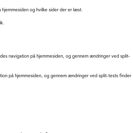
hjemmesiden og hvilke sider der er læst.
ik.
gendes navigation på hjemmesiden, og gennem ændringer ved split-
gation på hjemmesiden, og gennem ændringer ved split-tests finder