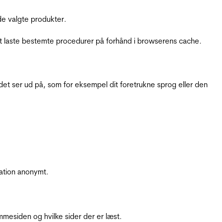
e valgte produkter.
t laste bestemte procedurer på forhånd i browserens cache.
t ser ud på, som for eksempel dit foretrukne sprog eller den
ation anonymt.
mesiden og hvilke sider der er læst.