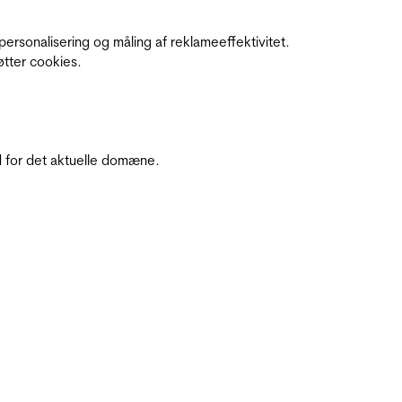
personalisering og måling af reklameeffektivitet.
øtter cookies.
 for det aktuelle domæne.