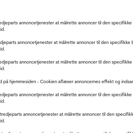
tredjeparts annoncetjenester at målrette annoncer til den specifi
id.
redjeparts annoncetjenester at målrette annoncer til den specifi
id.
tredjeparts annoncetjenester at målrette annoncer til den specif
id.
d på hjemmesiden - Cookien aflæser annoncernes effekt og indsaml
tredjeparts annoncetjenester at målrette annoncer til den specifi
id.
r tredjeparts annoncetjenester at målrette annoncer til den spec
id.