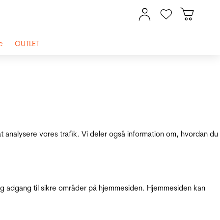
e
OUTLET
at analysere vores trafik. Vi deler også information om, hvordan du
g adgang til sikre områder på hjemmesiden. Hjemmesiden kan