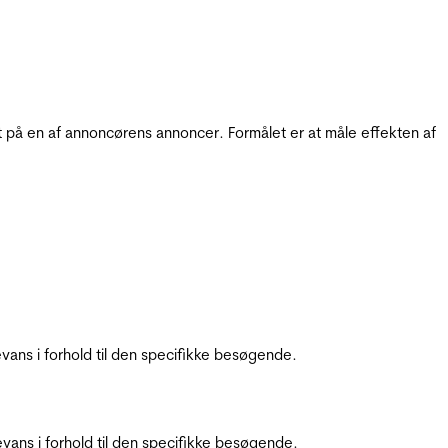
t på en af annoncørens annoncer. Formålet er at måle effekten af
ans i forhold til den specifikke besøgende.
ans i forhold til den specifikke besøgende.