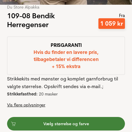
Du Store Alpakka
109-08 Bendik
Fra
1
059
kr
Herregenser
PRISGARANTI
Hvis du finder en lavere pris,
tilbagebetaler vi differencen
+ 15% ekstra
Strikkekits med mønster og komplet garnforbrug til
valgte størrelse. Opskrift sendes via e-mail.;
Strikkefasthed:
20 masker
Vis flere oplysninger
Vælg størrelse og farve