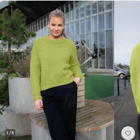
1
/
5