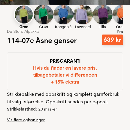
Grøn
Grøn
Kongeblå
Lavendel
Lilla
Orange
Du Store Alpakka
Fra
114-07c Åsne genser
639
kr
PRISGARANTI
Hvis du finder en lavere pris,
tilbagebetaler vi differencen
+ 15% ekstra
Strikkepakke med oppskrift og komplett garnforbruk
til valgt størrelse. Oppskrift sendes per e-post.
Strikkefasthed:
20 masker
Vis flere oplysninger