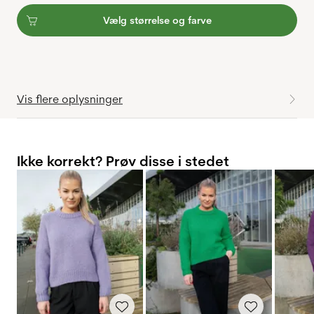
Vælg størrelse og farve
Vis flere oplysninger
Ikke korrekt? Prøv disse i stedet