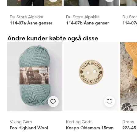
Du Store Alpakka
Du Store Alpakka
Du Stor
114-07a Åsne genser
114-07b Åsne genser
114-07
Andre kunder købte også disse
Viking Garn
Kort og Godt
Drops
Eco Highland Wool
Knapp Oldemors 15mm