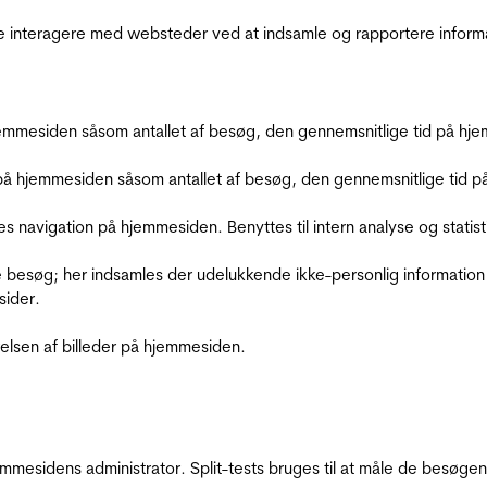
de interagere med websteder ved at indsamle og rapportere inform
mmesiden såsom antallet af besøg, den gennemsnitlige tid på hjem
å hjemmesiden såsom antallet af besøg, den gennemsnitlige tid på 
res navigation på hjemmesiden. Benyttes til intern analyse og statist
 besøg; her indsamles der udelukkende ikke-personlig information
sider.
relsen af billeder på hjemmesiden.
jemmesidens administrator. Split-tests bruges til at måle de besø