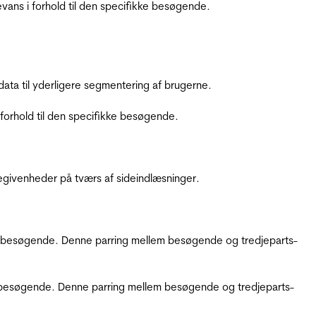
ans i forhold til den specifikke besøgende.
ata til yderligere segmentering af brugerne.
orhold til den specifikke besøgende.
ebegivenheder på tværs af sideindlæsninger.
kke besøgende. Denne parring mellem besøgende og tredjeparts-
kke besøgende. Denne parring mellem besøgende og tredjeparts-