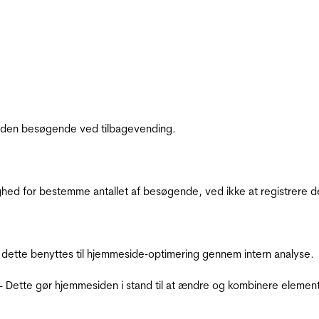
af den besøgende ved tilbagevending.
ighed for bestemme antallet af besøgende, ved ikke at registrer
 dette benyttes til hjemmeside‐optimering gennem intern analyse.
 - Dette gør hjemmesiden i stand til at ændre og kombinere elemen