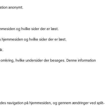
ation anonymt.
mesiden og hvilke sider der er læst.
hjemmesiden og hvilke sider der er læst.
ik.
 omkring, hvilke undersider der besøges. Denne information
gendes navigation på hjemmesiden, og gennem ændringer ved split-