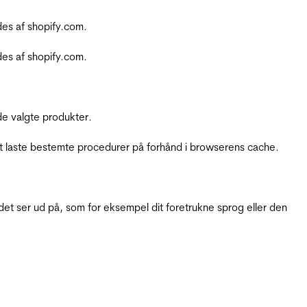
es af shopify.com.
es af shopify.com.
e valgte produkter.
t laste bestemte procedurer på forhånd i browserens cache.
t ser ud på, som for eksempel dit foretrukne sprog eller den