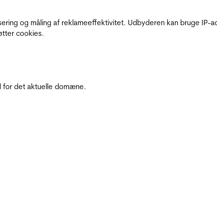
sering og måling af reklameeffektivitet. Udbyderen kan bruge IP-ad
øtter cookies.
 for det aktuelle domæne.