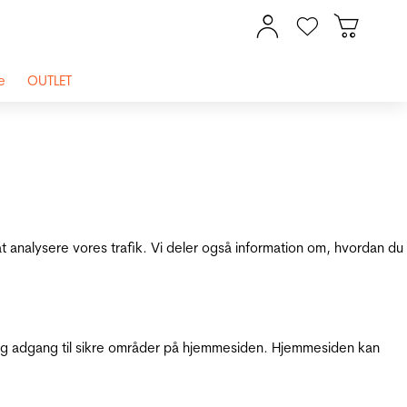
e
OUTLET
at analysere vores trafik. Vi deler også information om, hvordan du
g adgang til sikre områder på hjemmesiden. Hjemmesiden kan