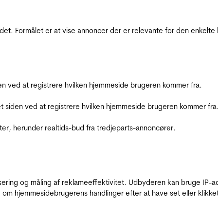
et. Formålet er at vise annoncer der er relevante for den enkelt
den ved at registrere hvilken hjemmeside brugeren kommer fra.
et siden ved at registrere hvilken hjemmeside brugeren kommer fra
ter, herunder realtids-bud fra tredjeparts-annoncører.
sering og måling af reklameeffektivitet. Udbyderen kan bruge IP-ad
 om hjemmesidebrugerens handlinger efter at have set eller klikke