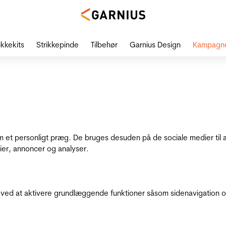
ikkekits
Strikkepinde
Tilbehør
Garnius Design
Kampagn
dem et personligt præg. De bruges desuden på de sociale medier til 
ier, annoncer og analyser.
ed at aktivere grundlæggende funktioner såsom sidenavigation o