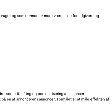
e bruger og som dermed er mere værdifulde for udgivere og
.
resserne til måling og personalisering af annoncer.
t på en af annoncørens annoncer. Formålet er at måle effekten af