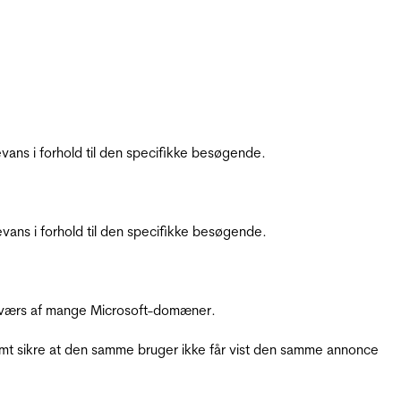
ans i forhold til den specifikke besøgende.
ans i forhold til den specifikke besøgende.
å tværs af mange Microsoft-domæner.
amt sikre at den samme bruger ikke får vist den samme annonce