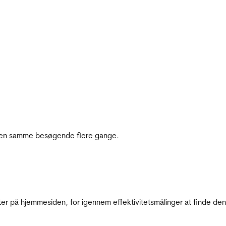
e den samme besøgende flere gange.
ter på hjemmesiden, for igennem effektivitetsmålinger at finde den