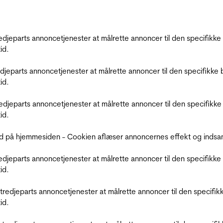
tredjeparts annoncetjenester at målrette annoncer til den specifi
id.
redjeparts annoncetjenester at målrette annoncer til den specifi
id.
tredjeparts annoncetjenester at målrette annoncer til den specif
id.
d på hjemmesiden - Cookien aflæser annoncernes effekt og indsaml
tredjeparts annoncetjenester at målrette annoncer til den specifi
id.
r tredjeparts annoncetjenester at målrette annoncer til den spec
id.