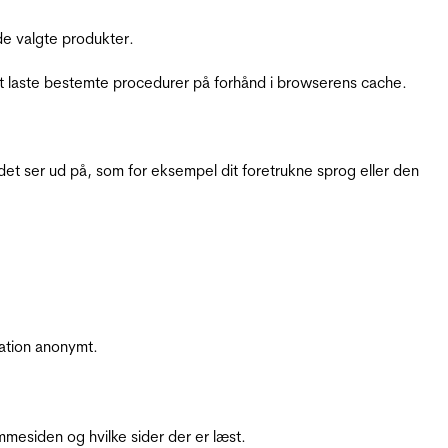
e valgte produkter.
t laste bestemte procedurer på forhånd i browserens cache.
t ser ud på, som for eksempel dit foretrukne sprog eller den
ation anonymt.
mesiden og hvilke sider der er læst.