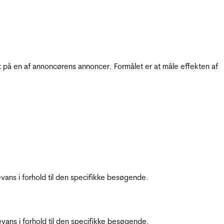
t på en af annoncørens annoncer. Formålet er at måle effekten af
ans i forhold til den specifikke besøgende.
ans i forhold til den specifikke besøgende.