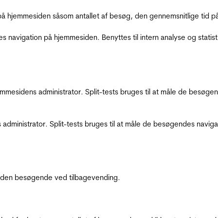
å hjemmesiden såsom antallet af besøg, den gennemsnitlige tid på 
res navigation på hjemmesiden. Benyttes til intern analyse og statist
jemmesidens administrator. Split-tests bruges til at måle de besø
 administrator. Split-tests bruges til at måle de besøgendes navi
af den besøgende ved tilbagevending.