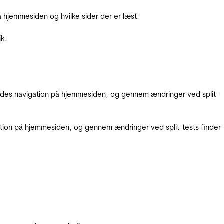
hjemmesiden og hvilke sider der er læst.
ik.
gendes navigation på hjemmesiden, og gennem ændringer ved split-
gation på hjemmesiden, og gennem ændringer ved split-tests finder