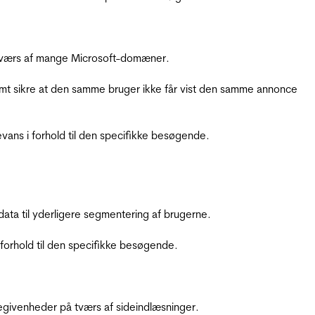
å tværs af mange Microsoft-domæner.
amt sikre at den samme bruger ikke får vist den samme annonce
ans i forhold til den specifikke besøgende.
ata til yderligere segmentering af brugerne.
orhold til den specifikke besøgende.
ebegivenheder på tværs af sideindlæsninger.