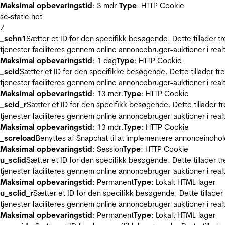
Maksimal opbevaringstid
: 3 mdr.
Type
: HTTP Cookie
sc-static.net
7
_schn1
Sætter et ID for den specifikk besøgende. Dette tillader 
tjenester faciliteres gennem online annoncebruger-auktioner i realt
Maksimal opbevaringstid
: 1 dag
Type
: HTTP Cookie
_scid
Sætter et ID for den specifikke besøgende. Dette tillader t
tjenester faciliteres gennem online annoncebruger-auktioner i realt
Maksimal opbevaringstid
: 13 mdr.
Type
: HTTP Cookie
_scid_r
Sætter et ID for den specifikk besøgende. Dette tillader 
tjenester faciliteres gennem online annoncebruger-auktioner i realt
Maksimal opbevaringstid
: 13 mdr.
Type
: HTTP Cookie
_screload
Benyttes af Snapchat til at implementere annonceindhol
Maksimal opbevaringstid
: Session
Type
: HTTP Cookie
u_sclid
Sætter et ID for den specifikk besøgende. Dette tillader 
tjenester faciliteres gennem online annoncebruger-auktioner i realt
Maksimal opbevaringstid
: Permanent
Type
: Lokalt HTML-lager
u_sclid_r
Sætter et ID for den specifikk besøgende. Dette tillade
tjenester faciliteres gennem online annoncebruger-auktioner i realt
Maksimal opbevaringstid
: Permanent
Type
: Lokalt HTML-lager