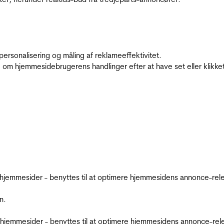
personalisering og måling af reklameeffektivitet.
 om hjemmesidebrugerens handlinger efter at have set eller klikke
emmesider - benyttes til at optimere hjemmesidens annonce-relev
n.
jemmesider - benyttes til at optimere hjemmesidens annonce-relev