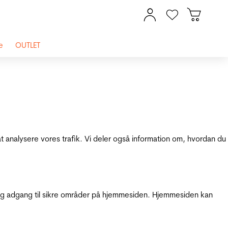
e
OUTLET
at analysere vores trafik. Vi deler også information om, hvordan du
g adgang til sikre områder på hjemmesiden. Hjemmesiden kan