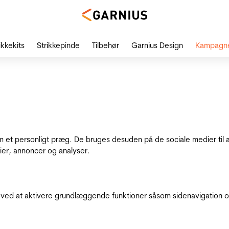
ikkekits
Strikkepinde
Tilbehør
Garnius Design
Kampagn
dem et personligt præg. De bruges desuden på de sociale medier til 
ier, annoncer og analyser.
ed at aktivere grundlæggende funktioner såsom sidenavigation o