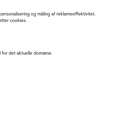
personalisering og måling af reklameeffektivitet.
øtter cookies.
 for det aktuelle domæne.