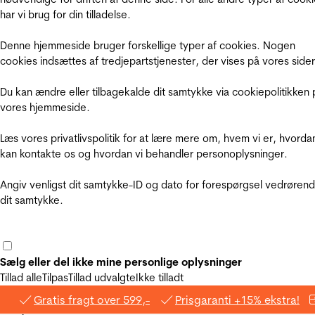
har vi brug for din tilladelse.
Denne hjemmeside bruger forskellige typer af cookies. Nogen
cookies indsættes af tredjepartstjenester, der vises på vores sider
Du kan ændre eller tilbagekalde dit samtykke via cookiepolitikken 
vores hjemmeside.
Læs vores privatlivspolitik for at lære mere om, hvem vi er, hvorda
kan kontakte os og hvordan vi behandler personoplysninger.
Angiv venligst dit samtykke-ID og dato for forespørgsel vedrøren
dit samtykke.
Sælg eller del ikke mine personlige oplysninger
Tillad alle
Tilpas
Tillad udvalgte
Ikke tilladt
Gratis fragt over 599,-
Prisgaranti +15% ekstra!