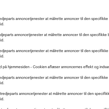
tredjeparts annoncetjenester at målrette annoncer til den specifi
id.
redjeparts annoncetjenester at målrette annoncer til den specifi
id.
tredjeparts annoncetjenester at målrette annoncer til den specif
id.
d på hjemmesiden - Cookien aflæser annoncernes effekt og indsaml
tredjeparts annoncetjenester at målrette annoncer til den specifi
id.
r tredjeparts annoncetjenester at målrette annoncer til den spec
id.