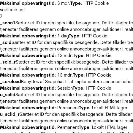
Maksimal opbevaringstid
: 3 mdr.
Type
: HTTP Cookie
sc-static.net
7
_schn1
Sætter et ID for den specifikk besøgende. Dette tillader 
tjenester faciliteres gennem online annoncebruger-auktioner i realt
Maksimal opbevaringstid
: 1 dag
Type
: HTTP Cookie
_scid
Sætter et ID for den specifikke besøgende. Dette tillader t
tjenester faciliteres gennem online annoncebruger-auktioner i realt
Maksimal opbevaringstid
: 13 mdr.
Type
: HTTP Cookie
_scid_r
Sætter et ID for den specifikk besøgende. Dette tillader 
tjenester faciliteres gennem online annoncebruger-auktioner i realt
Maksimal opbevaringstid
: 13 mdr.
Type
: HTTP Cookie
_screload
Benyttes af Snapchat til at implementere annonceindhol
Maksimal opbevaringstid
: Session
Type
: HTTP Cookie
u_sclid
Sætter et ID for den specifikk besøgende. Dette tillader 
tjenester faciliteres gennem online annoncebruger-auktioner i realt
Maksimal opbevaringstid
: Permanent
Type
: Lokalt HTML-lager
u_sclid_r
Sætter et ID for den specifikk besøgende. Dette tillade
tjenester faciliteres gennem online annoncebruger-auktioner i realt
Maksimal opbevaringstid
: Permanent
Type
: Lokalt HTML-lager