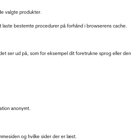
e valgte produkter.
t laste bestemte procedurer på forhånd i browserens cache.
t ser ud på, som for eksempel dit foretrukne sprog eller den
ation anonymt.
mesiden og hvilke sider der er læst.