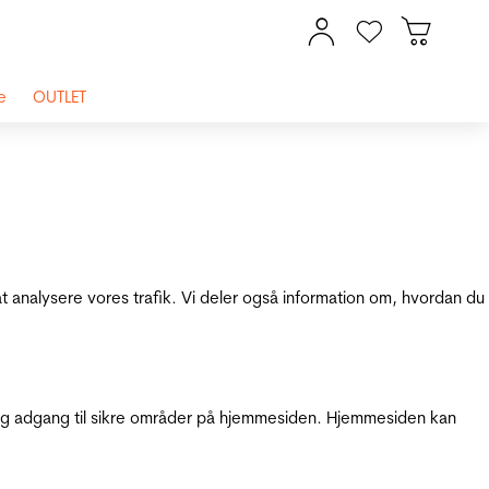
e
OUTLET
at analysere vores trafik. Vi deler også information om, hvordan du
g adgang til sikre områder på hjemmesiden. Hjemmesiden kan