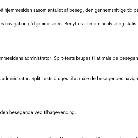
å hjemmesiden såsom antallet af besøg, den gennemsnitlige tid på 
res navigation på hjemmesiden. Benyttes til intern analyse og statist
jemmesidens administrator. Split-tests bruges til at måle de besø
 administrator. Split-tests bruges til at måle de besøgendes navi
af den besøgende ved tilbagevending.