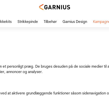
ikkekits
Strikkepinde
Tilbehør
Garnius Design
Kampagn
dem et personligt præg. De bruges desuden på de sociale medier til 
ier, annoncer og analyser.
ed at aktivere grundlæggende funktioner såsom sidenavigation o