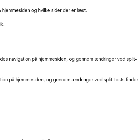
hjemmesiden og hvilke sider der er læst.
ik.
gendes navigation på hjemmesiden, og gennem ændringer ved split-
gation på hjemmesiden, og gennem ændringer ved split-tests finder