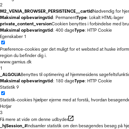
2
M2_VENIA_BROWSER_PERSISTENCE__cartId
Nødvendig for hje
Maksimal opbevaringstid
: Permanent
Type
: Lokalt HTML-lager
private_content_version
Cookien benyttes i forbindelse med br
Maksimal opbevaringstid
: 400 dage
Type
: HTTP Cookie
Egenskaber
1
Præference-cookies gør det muligt for et websted at huske inform
region du befinder dig i.
www.garnius.dk
1
_ALGOLIA
Benyttes til optimering af hjemmesidens søgefeltsfunkt
Maksimal opbevaringstid
: 180 dage
Type
: HTTP Cookie
Statistik
9
Statistik-cookies hjælper ejerne med at forstå, hvordan besøgen
Hotjar
3
Få mere at vide om denne udbyder
_hjSession_#
Indsamler statistik om den besøgendes besøg på hje