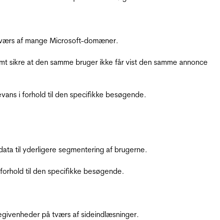
å tværs af mange Microsoft-domæner.
amt sikre at den samme bruger ikke får vist den samme annonce
ans i forhold til den specifikke besøgende.
ata til yderligere segmentering af brugerne.
orhold til den specifikke besøgende.
ebegivenheder på tværs af sideindlæsninger.