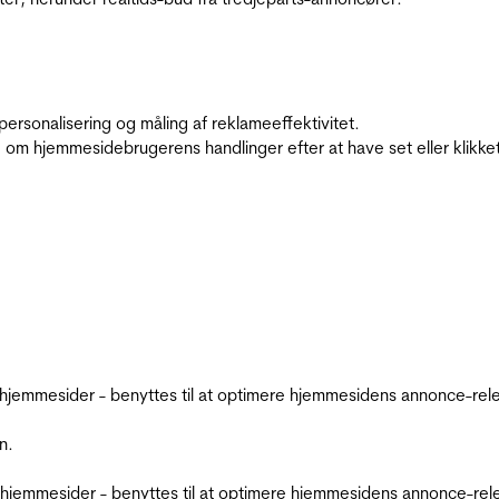
personalisering og måling af reklameeffektivitet.
 om hjemmesidebrugerens handlinger efter at have set eller klikke
emmesider - benyttes til at optimere hjemmesidens annonce-relev
n.
jemmesider - benyttes til at optimere hjemmesidens annonce-relev