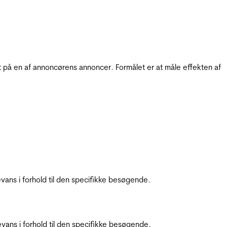
t på en af annoncørens annoncer. Formålet er at måle effekten af
ans i forhold til den specifikke besøgende.
ans i forhold til den specifikke besøgende.