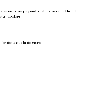
personalisering og måling af reklameeffektivitet.
øtter cookies.
 for det aktuelle domæne.