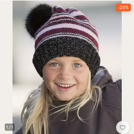
-28%
1
/
1