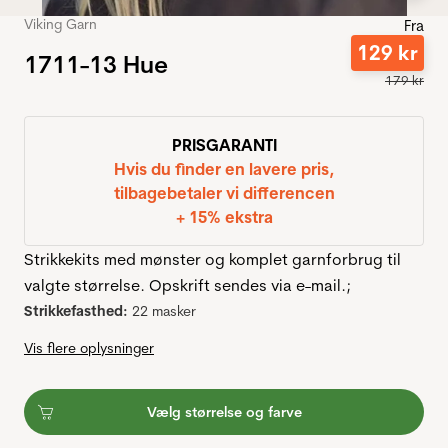
Viking Garn
Fra
129
kr
1711-13 Hue
179
kr
PRISGARANTI
Hvis du finder en lavere pris,
tilbagebetaler vi differencen
+ 15% ekstra
Strikkekits med mønster og komplet garnforbrug til
valgte størrelse. Opskrift sendes via e-mail.;
Strikkefasthed:
22 masker
Vis flere oplysninger
Vælg størrelse og farve