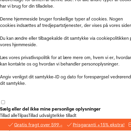
har vi brug for din tilladelse.
Denne hjemmeside bruger forskellige typer af cookies. Nogen
cookies indsættes af tredjepartstjenester, der vises på vores sider
Du kan ændre eller tilbagekalde dit samtykke via cookiepolitikken 
vores hjemmeside.
Læs vores privatlivspolitik for at lære mere om, hvem vi er, hvorda
kan kontakte os og hvordan vi behandler personoplysninger.
Angiv venligst dit samtykke-ID og dato for forespørgsel vedrøren
dit samtykke.
Sælg eller del ikke mine personlige oplysninger
Tillad alle
Tilpas
Tillad udvalgte
Ikke tilladt
Gratis fragt over 599,-
Prisgaranti +15% ekstra!