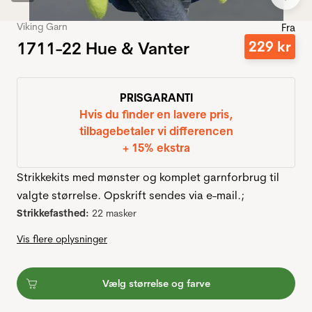
Viking Garn
Fra
1711-22 Hue & Vanter
229
kr
PRISGARANTI
Hvis du finder en lavere pris,
tilbagebetaler vi differencen
+ 15% ekstra
Strikkekits med mønster og komplet garnforbrug til
valgte størrelse. Opskrift sendes via e-mail.;
Strikkefasthed:
22 masker
Vis flere oplysninger
Vælg størrelse og farve