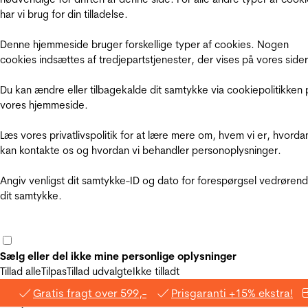
har vi brug for din tilladelse.
Denne hjemmeside bruger forskellige typer af cookies. Nogen
cookies indsættes af tredjepartstjenester, der vises på vores sider
Du kan ændre eller tilbagekalde dit samtykke via cookiepolitikken 
vores hjemmeside.
Læs vores privatlivspolitik for at lære mere om, hvem vi er, hvorda
kan kontakte os og hvordan vi behandler personoplysninger.
Angiv venligst dit samtykke-ID og dato for forespørgsel vedrøren
dit samtykke.
Sælg eller del ikke mine personlige oplysninger
Tillad alle
Tilpas
Tillad udvalgte
Ikke tilladt
Gratis fragt over 599,-
Prisgaranti +15% ekstra!