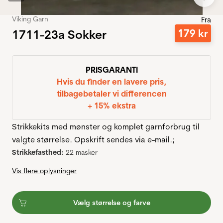
Viking Garn
Fra
1711-23a Sokker
179
kr
PRISGARANTI
Hvis du finder en lavere pris,
tilbagebetaler vi differencen
+ 15% ekstra
Strikkekits med mønster og komplet garnforbrug til
valgte størrelse. Opskrift sendes via e-mail.;
Strikkefasthed:
22 masker
Vis flere oplysninger
Vælg størrelse og farve