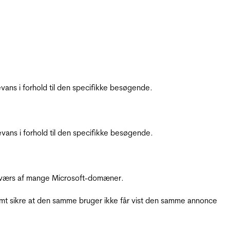
ans i forhold til den specifikke besøgende.
ans i forhold til den specifikke besøgende.
å tværs af mange Microsoft-domæner.
amt sikre at den samme bruger ikke får vist den samme annonce