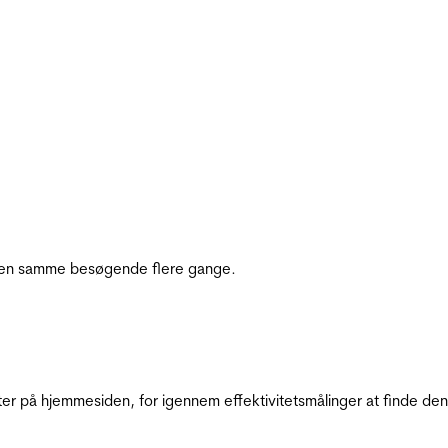
e den samme besøgende flere gange.
ter på hjemmesiden, for igennem effektivitetsmålinger at finde den