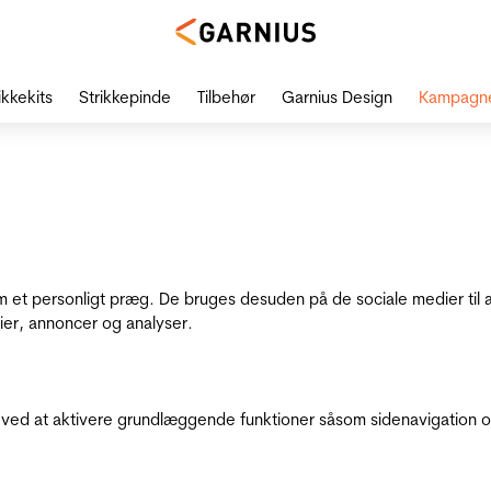
ikkekits
Strikkepinde
Tilbehør
Garnius Design
Kampagn
dem et personligt præg. De bruges desuden på de sociale medier til 
ier, annoncer og analyser.
ed at aktivere grundlæggende funktioner såsom sidenavigation o