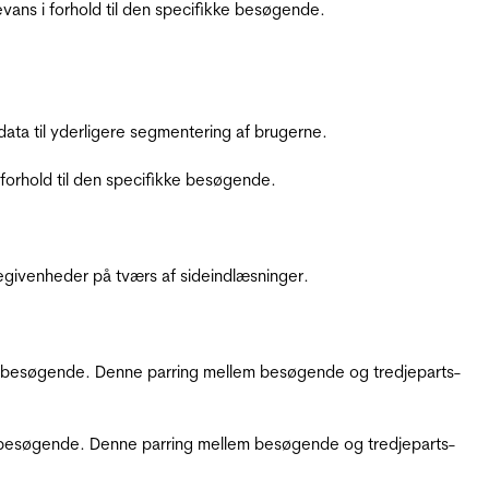
ans i forhold til den specifikke besøgende.
ata til yderligere segmentering af brugerne.
orhold til den specifikke besøgende.
ebegivenheder på tværs af sideindlæsninger.
kke besøgende. Denne parring mellem besøgende og tredjeparts-
kke besøgende. Denne parring mellem besøgende og tredjeparts-