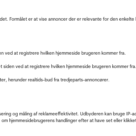
et. Formålet er at vise annoncer der er relevante for den enkelt
den ved at registrere hvilken hjemmeside brugeren kommer fra.
et siden ved at registrere hvilken hjemmeside brugeren kommer fra
ter, herunder realtids-bud fra tredjeparts-annoncører.
sering og måling af reklameeffektivitet. Udbyderen kan bruge IP-ad
 om hjemmesidebrugerens handlinger efter at have set eller klikke