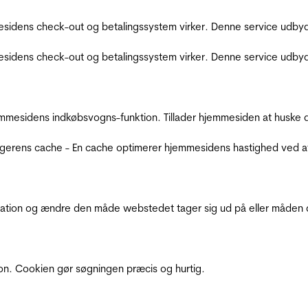
sidens check-out og betalingssystem virker. Denne service udbyd
sidens check-out og betalingssystem virker. Denne service udbyd
mmesidens indkøbsvogns-funktion. Tillader hjemmesiden at huske d
ugerens cache - En cache optimerer hjemmesidens hastighed ved a
ation og ændre den måde webstedet tager sig ud på eller måden de
ion. Cookien gør søgningen præcis og hurtig.