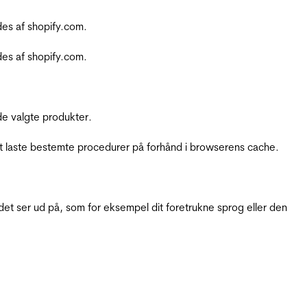
es af shopify.com.
es af shopify.com.
e valgte produkter.
t laste bestemte procedurer på forhånd i browserens cache.
t ser ud på, som for eksempel dit foretrukne sprog eller den