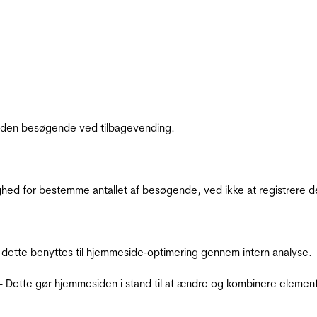
af den besøgende ved tilbagevending.
ighed for bestemme antallet af besøgende, ved ikke at registrer
 dette benyttes til hjemmeside‐optimering gennem intern analyse.
 - Dette gør hjemmesiden i stand til at ændre og kombinere elemen