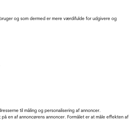
e bruger og som dermed er mere værdifulde for udgivere og
.
resserne til måling og personalisering af annoncer.
t på en af annoncørens annoncer. Formålet er at måle effekten af