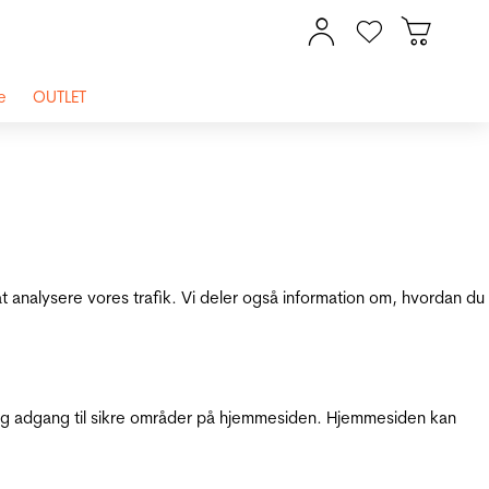
e
OUTLET
at analysere vores trafik. Vi deler også information om, hvordan du
g adgang til sikre områder på hjemmesiden. Hjemmesiden kan