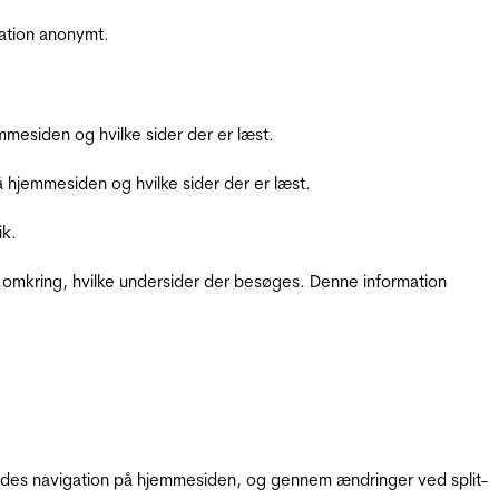
ation anonymt.
mesiden og hvilke sider der er læst.
hjemmesiden og hvilke sider der er læst.
ik.
 omkring, hvilke undersider der besøges. Denne information
gendes navigation på hjemmesiden, og gennem ændringer ved split-