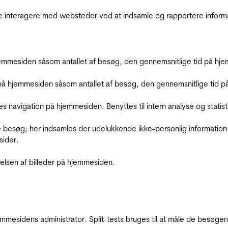
de interagere med websteder ved at indsamle og rapportere inform
mmesiden såsom antallet af besøg, den gennemsnitlige tid på hjem
å hjemmesiden såsom antallet af besøg, den gennemsnitlige tid på 
res navigation på hjemmesiden. Benyttes til intern analyse og statist
 besøg; her indsamles der udelukkende ikke-personlig information
sider.
relsen af billeder på hjemmesiden.
jemmesidens administrator. Split-tests bruges til at måle de besø