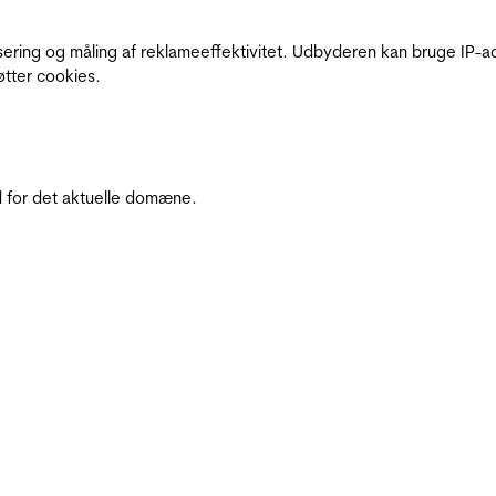
sering og måling af reklameeffektivitet. Udbyderen kan bruge IP-ad
øtter cookies.
 for det aktuelle domæne.