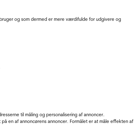
e bruger og som dermed er mere værdifulde for udgivere og
.
resserne til måling og personalisering af annoncer.
t på en af annoncørens annoncer. Formålet er at måle effekten af