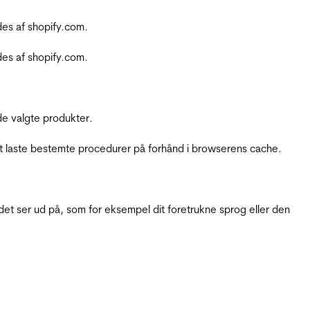
es af shopify.com.
es af shopify.com.
e valgte produkter.
t laste bestemte procedurer på forhånd i browserens cache.
t ser ud på, som for eksempel dit foretrukne sprog eller den