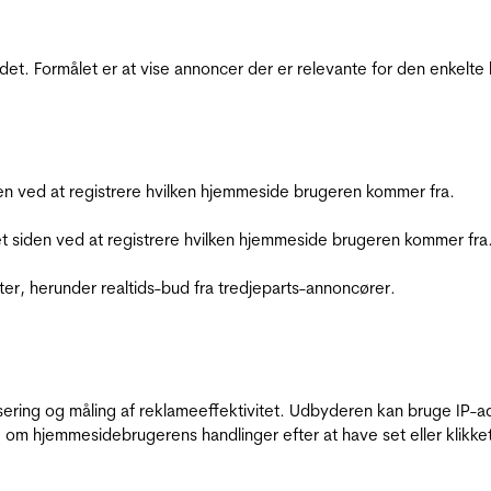
et. Formålet er at vise annoncer der er relevante for den enkelt
den ved at registrere hvilken hjemmeside brugeren kommer fra.
et siden ved at registrere hvilken hjemmeside brugeren kommer fra
ter, herunder realtids-bud fra tredjeparts-annoncører.
sering og måling af reklameeffektivitet. Udbyderen kan bruge IP-ad
 om hjemmesidebrugerens handlinger efter at have set eller klikke