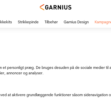
ikkekits
Strikkepinde
Tilbehør
Garnius Design
Kampagn
dem et personligt præg. De bruges desuden på de sociale medier til 
ier, annoncer og analyser.
ed at aktivere grundlæggende funktioner såsom sidenavigation o