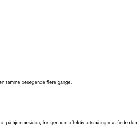
e den samme besøgende flere gange.
ter på hjemmesiden, for igennem effektivitetsmålinger at finde den