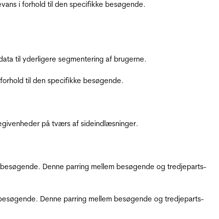
ans i forhold til den specifikke besøgende.
ata til yderligere segmentering af brugerne.
orhold til den specifikke besøgende.
ebegivenheder på tværs af sideindlæsninger.
kke besøgende. Denne parring mellem besøgende og tredjeparts-
kke besøgende. Denne parring mellem besøgende og tredjeparts-