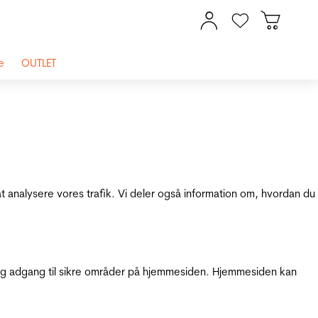
e
OUTLET
at analysere vores trafik. Vi deler også information om, hvordan du
g adgang til sikre områder på hjemmesiden. Hjemmesiden kan