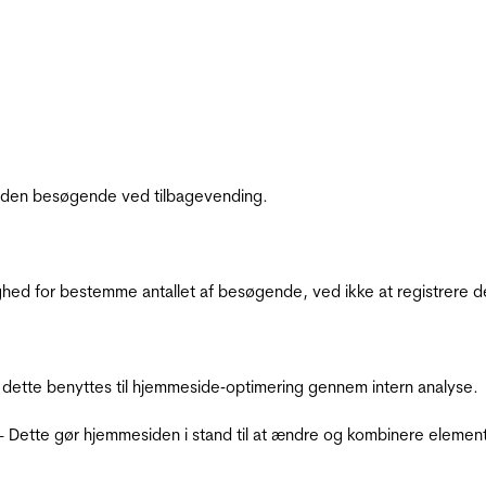
af den besøgende ved tilbagevending.
ighed for bestemme antallet af besøgende, ved ikke at registrer
 dette benyttes til hjemmeside‐optimering gennem intern analyse.
 - Dette gør hjemmesiden i stand til at ændre og kombinere elemen