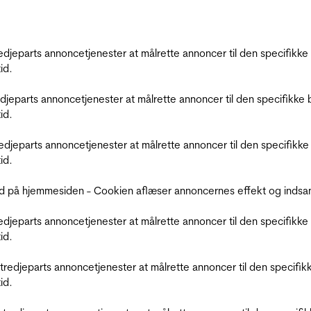
tredjeparts annoncetjenester at målrette annoncer til den specifi
id.
redjeparts annoncetjenester at målrette annoncer til den specifi
id.
tredjeparts annoncetjenester at målrette annoncer til den specif
id.
d på hjemmesiden - Cookien aflæser annoncernes effekt og indsaml
tredjeparts annoncetjenester at målrette annoncer til den specifi
id.
r tredjeparts annoncetjenester at målrette annoncer til den spec
id.