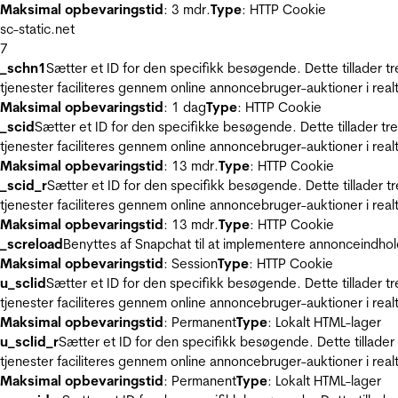
Maksimal opbevaringstid
: 3 mdr.
Type
: HTTP Cookie
sc-static.net
7
_schn1
Sætter et ID for den specifikk besøgende. Dette tillader 
tjenester faciliteres gennem online annoncebruger-auktioner i realt
Maksimal opbevaringstid
: 1 dag
Type
: HTTP Cookie
_scid
Sætter et ID for den specifikke besøgende. Dette tillader t
tjenester faciliteres gennem online annoncebruger-auktioner i realt
Maksimal opbevaringstid
: 13 mdr.
Type
: HTTP Cookie
_scid_r
Sætter et ID for den specifikk besøgende. Dette tillader 
tjenester faciliteres gennem online annoncebruger-auktioner i realt
Maksimal opbevaringstid
: 13 mdr.
Type
: HTTP Cookie
_screload
Benyttes af Snapchat til at implementere annonceindhol
Maksimal opbevaringstid
: Session
Type
: HTTP Cookie
u_sclid
Sætter et ID for den specifikk besøgende. Dette tillader 
tjenester faciliteres gennem online annoncebruger-auktioner i realt
Maksimal opbevaringstid
: Permanent
Type
: Lokalt HTML-lager
u_sclid_r
Sætter et ID for den specifikk besøgende. Dette tillade
tjenester faciliteres gennem online annoncebruger-auktioner i realt
Maksimal opbevaringstid
: Permanent
Type
: Lokalt HTML-lager