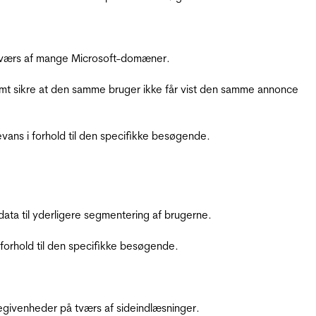
å tværs af mange Microsoft-domæner.
amt sikre at den samme bruger ikke får vist den samme annonce
ans i forhold til den specifikke besøgende.
ata til yderligere segmentering af brugerne.
orhold til den specifikke besøgende.
ebegivenheder på tværs af sideindlæsninger.