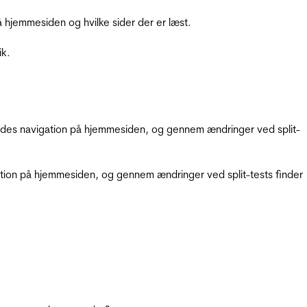
hjemmesiden og hvilke sider der er læst.
ik.
gendes navigation på hjemmesiden, og gennem ændringer ved split-
gation på hjemmesiden, og gennem ændringer ved split-tests finder