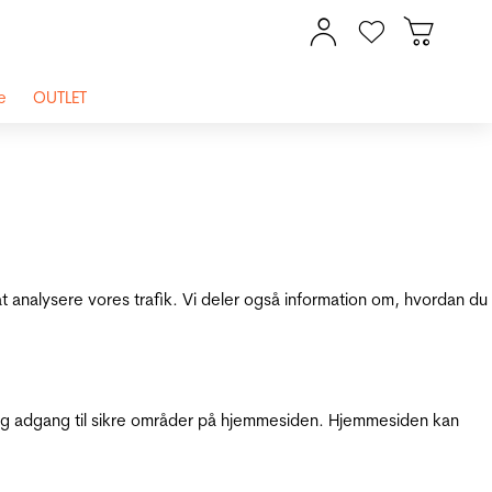
e
OUTLET
at analysere vores trafik. Vi deler også information om, hvordan du
g adgang til sikre områder på hjemmesiden. Hjemmesiden kan