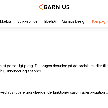
ikkekits
Strikkepinde
Tilbehør
Garnius Design
Kampagn
dem et personligt præg. De bruges desuden på de sociale medier til 
ier, annoncer og analyser.
ed at aktivere grundlæggende funktioner såsom sidenavigation o