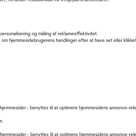
personalisering og måling af reklameeffektivitet.
 om hjemmesidebrugerens handlinger efter at have set eller klikke
emmesider - benyttes til at optimere hjemmesidens annonce-relev
n.
jemmesider - benyttes til at optimere hjemmesidens annonce-relev