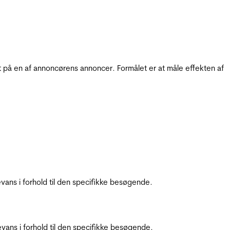
t på en af annoncørens annoncer. Formålet er at måle effekten af
ans i forhold til den specifikke besøgende.
ans i forhold til den specifikke besøgende.