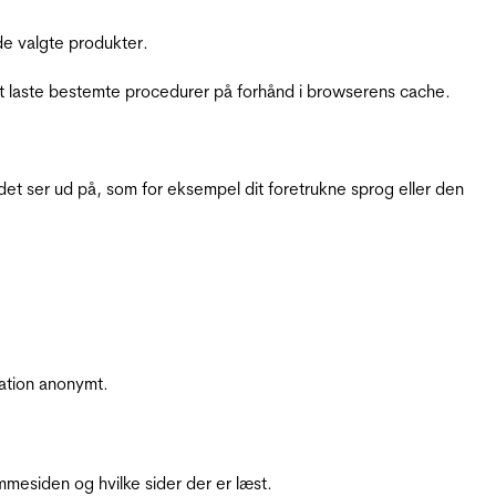
e valgte produkter.
t laste bestemte procedurer på forhånd i browserens cache.
t ser ud på, som for eksempel dit foretrukne sprog eller den
ation anonymt.
mesiden og hvilke sider der er læst.