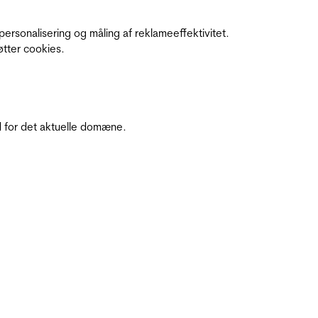
personalisering og måling af reklameeffektivitet.
øtter cookies.
 for det aktuelle domæne.