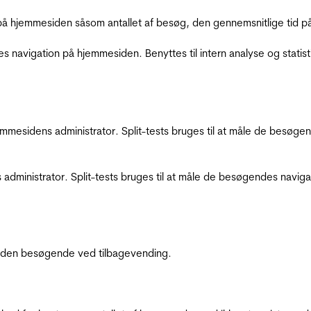
å hjemmesiden såsom antallet af besøg, den gennemsnitlige tid på 
res navigation på hjemmesiden. Benyttes til intern analyse og statist
jemmesidens administrator. Split-tests bruges til at måle de besø
 administrator. Split-tests bruges til at måle de besøgendes navi
af den besøgende ved tilbagevending.