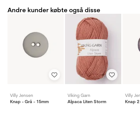
Andre kunder købte også disse
Villy Jensen
Viking Garn
Villy J
Knap - Grå - 15mm
Alpaca Liten Storm