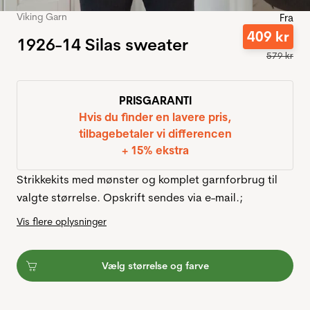
Viking Garn
Fra
409
kr
1926-14 Silas sweater
579
kr
PRISGARANTI
Hvis du finder en lavere pris,
tilbagebetaler vi differencen
+ 15% ekstra
Strikkekits med mønster og komplet garnforbrug til
valgte størrelse. Opskrift sendes via e-mail.;
Vis flere oplysninger
Vælg størrelse og farve