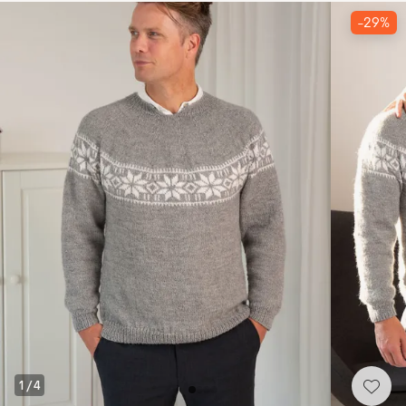
-29%
1
/
4