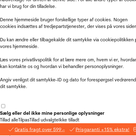
har vi brug for din tilladelse.
Denne hjemmeside bruger forskellige typer af cookies. Nogen
cookies indsættes af tredjepartstjenester, der vises på vores sider
Du kan ændre eller tilbagekalde dit samtykke via cookiepolitikken 
vores hjemmeside.
Læs vores privatlivspolitik for at lære mere om, hvem vi er, hvorda
kan kontakte os og hvordan vi behandler personoplysninger.
Angiv venligst dit samtykke-ID og dato for forespørgsel vedrøren
dit samtykke.
Sælg eller del ikke mine personlige oplysninger
Tillad alle
Tilpas
Tillad udvalgte
Ikke tilladt
Gratis fragt over 599,-
Prisgaranti +15% ekstra!