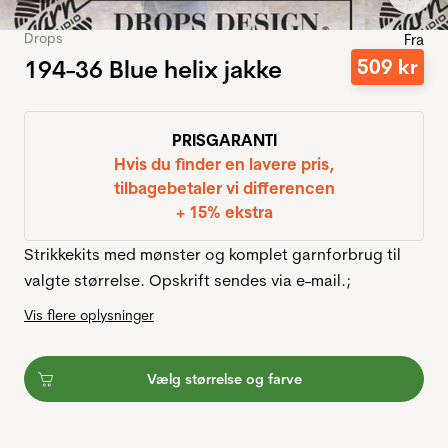
Drops
Fra
194-36 Blue helix jakke
509
kr
PRISGARANTI
Hvis du finder en lavere pris,
tilbagebetaler vi differencen
+ 15% ekstra
Strikkekits med mønster og komplet garnforbrug til
valgte størrelse. Opskrift sendes via e-mail.;
Vis flere oplysninger
Vælg størrelse og farve