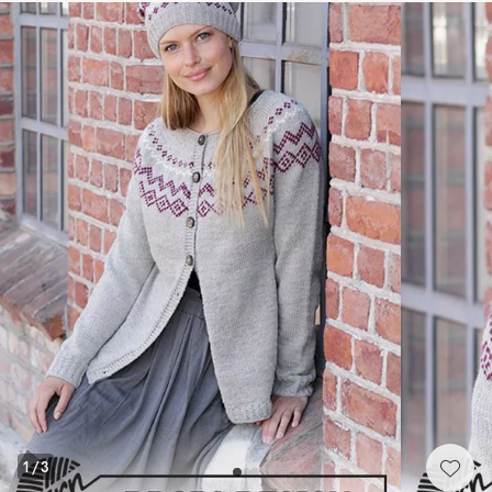
1
/
3