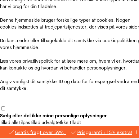
har vi brug for din tilladelse.
Denne hjemmeside bruger forskellige typer af cookies. Nogen
cookies indsættes af tredjepartstjenester, der vises på vores sider
Du kan ændre eller tilbagekalde dit samtykke via cookiepolitikken 
vores hjemmeside.
Læs vores privatlivspolitik for at lære mere om, hvem vi er, hvorda
kan kontakte os og hvordan vi behandler personoplysninger.
Angiv venligst dit samtykke-ID og dato for forespørgsel vedrøren
dit samtykke.
Sælg eller del ikke mine personlige oplysninger
Tillad alle
Tilpas
Tillad udvalgte
Ikke tilladt
Gratis fragt over 599,-
Prisgaranti +15% ekstra!