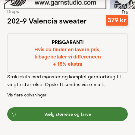
Drops
Fra
202-9 Valencia sweater
379
kr
PRISGARANTI
Hvis du finder en lavere pris,
tilbagebetaler vi differencen
+ 15% ekstra
Strikkekits med mønster og komplet garnforbrug til
valgte størrelse. Opskrift sendes via e-mail.;
Vis flere oplysninger
Vælg størrelse og farve