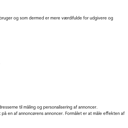
e bruger og som dermed er mere værdifulde for udgivere og
.
resserne til måling og personalisering af annoncer.
t på en af annoncørens annoncer. Formålet er at måle effekten af