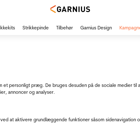
ikkekits
Strikkepinde
Tilbehør
Garnius Design
Kampagn
dem et personligt præg. De bruges desuden på de sociale medier til 
ier, annoncer og analyser.
ed at aktivere grundlæggende funktioner såsom sidenavigation o