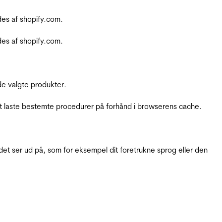
es af shopify.com.
es af shopify.com.
e valgte produkter.
t laste bestemte procedurer på forhånd i browserens cache.
t ser ud på, som for eksempel dit foretrukne sprog eller den