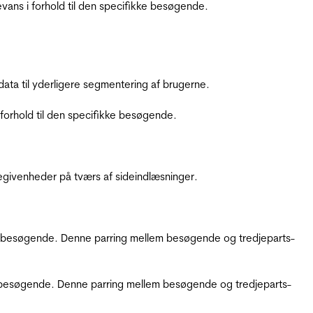
ans i forhold til den specifikke besøgende.
ata til yderligere segmentering af brugerne.
orhold til den specifikke besøgende.
ebegivenheder på tværs af sideindlæsninger.
kke besøgende. Denne parring mellem besøgende og tredjeparts-
kke besøgende. Denne parring mellem besøgende og tredjeparts-