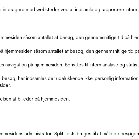
de interagere med websteder ved at indsamle og rapportere inform
mmesiden såsom antallet af besøg, den gennemsnitlige tid på hjem
å hjemmesiden såsom antallet af besøg, den gennemsnitlige tid på 
res navigation på hjemmesiden. Benyttes til intern analyse og statist
 besøg; her indsamles der udelukkende ikke-personlig information
sider.
relsen af billeder på hjemmesiden.
jemmesidens administrator. Split-tests bruges til at måle de besø