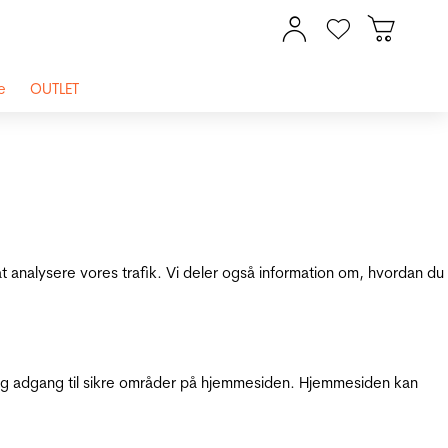
e
OUTLET
at analysere vores trafik. Vi deler også information om, hvordan du
g adgang til sikre områder på hjemmesiden. Hjemmesiden kan