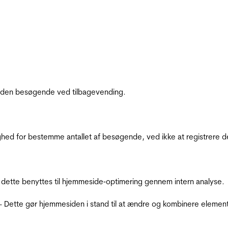
af den besøgende ved tilbagevending.
ighed for bestemme antallet af besøgende, ved ikke at registrer
 dette benyttes til hjemmeside‐optimering gennem intern analyse.
 - Dette gør hjemmesiden i stand til at ændre og kombinere elemen