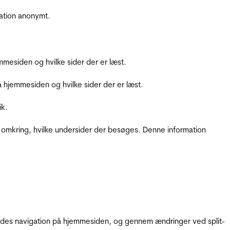
ation anonymt.
mesiden og hvilke sider der er læst.
hjemmesiden og hvilke sider der er læst.
ik.
 omkring, hvilke undersider der besøges. Denne information
gendes navigation på hjemmesiden, og gennem ændringer ved split-