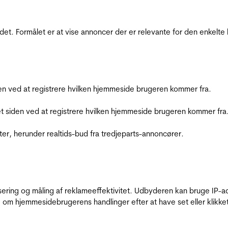
et. Formålet er at vise annoncer der er relevante for den enkelt
den ved at registrere hvilken hjemmeside brugeren kommer fra.
et siden ved at registrere hvilken hjemmeside brugeren kommer fra
ter, herunder realtids-bud fra tredjeparts-annoncører.
sering og måling af reklameeffektivitet. Udbyderen kan bruge IP-ad
 om hjemmesidebrugerens handlinger efter at have set eller klikke