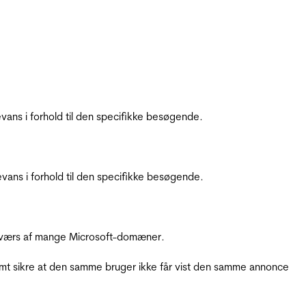
ans i forhold til den specifikke besøgende.
ans i forhold til den specifikke besøgende.
å tværs af mange Microsoft-domæner.
amt sikre at den samme bruger ikke får vist den samme annonce