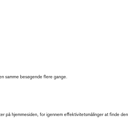
e den samme besøgende flere gange.
ter på hjemmesiden, for igennem effektivitetsmålinger at finde den