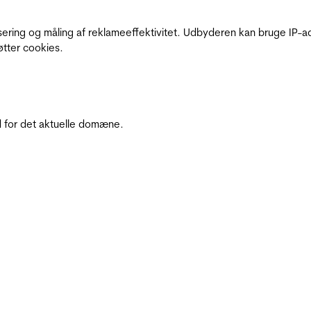
sering og måling af reklameeffektivitet. Udbyderen kan bruge IP-ad
øtter cookies.
 for det aktuelle domæne.