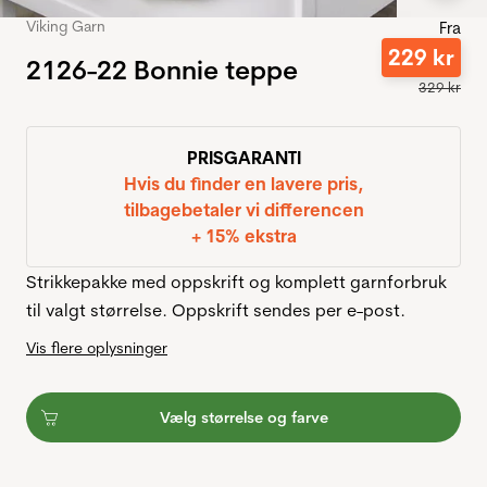
Viking Garn
Fra
229
kr
2126-22 Bonnie teppe
329
kr
PRISGARANTI
Hvis du finder en lavere pris,
tilbagebetaler vi differencen
+ 15% ekstra
Strikkepakke med oppskrift og komplett garnforbruk
til valgt størrelse. Oppskrift sendes per e-post.
Vis flere oplysninger
Vælg størrelse og farve