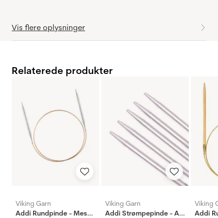
Vis flere oplysninger
Relaterede produkter
Viking Garn
Viking Garn
Viking 
Addi Rundpinde - Messing
Addi Strømpepinde - Aluminium