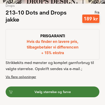
Drops
213-10 Dots and Drops
Fra
189
kr
jakke
PRISGARANTI
Hvis du finder en lavere pris,
tilbagebetaler vi differencen
+ 15% ekstra
Strikkekits med mønster og komplet garnforbrug til
valgte størrelse. Opskrift sendes via e-mail.;
Vis flere oplysninger
Vælg størrelse og farve