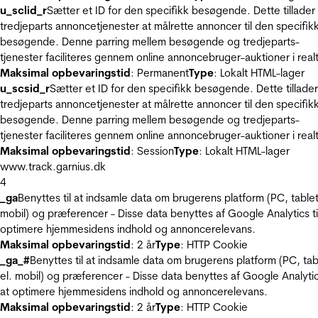
u_sclid_r
Sætter et ID for den specifikk besøgende. Dette tillader
tredjeparts annoncetjenester at målrette annoncer til den specifik
besøgende. Denne parring mellem besøgende og tredjeparts-
tjenester faciliteres gennem online annoncebruger-auktioner i realt
Maksimal opbevaringstid
: Permanent
Type
: Lokalt HTML-lager
u_scsid_r
Sætter et ID for den specifikk besøgende. Dette tillader
tredjeparts annoncetjenester at målrette annoncer til den specifik
besøgende. Denne parring mellem besøgende og tredjeparts-
tjenester faciliteres gennem online annoncebruger-auktioner i realt
Maksimal opbevaringstid
: Session
Type
: Lokalt HTML-lager
www.track.garnius.dk
4
_ga
Benyttes til at indsamle data om brugerens platform (PC, tablet
mobil) og præferencer - Disse data benyttes af Google Analytics til
optimere hjemmesidens indhold og annoncerelevans.
Maksimal opbevaringstid
: 2 år
Type
: HTTP Cookie
_ga_#
Benyttes til at indsamle data om brugerens platform (PC, tab
el. mobil) og præferencer - Disse data benyttes af Google Analytics
at optimere hjemmesidens indhold og annoncerelevans.
Maksimal opbevaringstid
: 2 år
Type
: HTTP Cookie