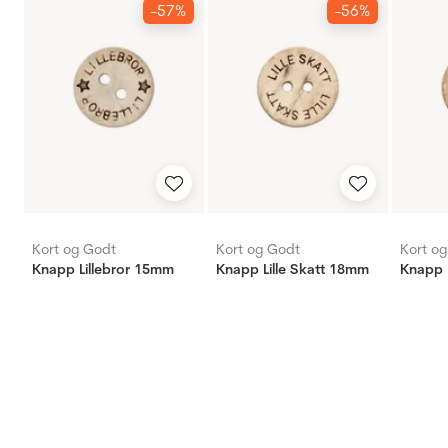
-57%
-56%
Kort og Godt
Kort og Godt
Kort o
Knapp Lillebror 15mm
Knapp Lille Skatt 18mm
Knapp 