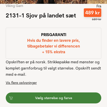
Viking Garn
Fra
489
kr
2131-1 Sjov på landet sæt
689
kr
PRISGARANTI
Hvis du finder en lavere pris,
tilbagebetaler vi differencen
+ 15% ekstra
Opskriften er på norsk. Strikkepakke med mønster og
komplet garnforbrug til valgt størrelse. Opskrift sendt
med e-mail.
Vis flere oplysninger
Vælg størrelse og farve