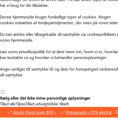
har vi brug for din tilladelse.
Denne hjemmeside bruger forskellige typer af cookies. Nogen
cookies indsættes af tredjepartstjenester, der vises på vores sider
Du kan ændre eller tilbagekalde dit samtykke via cookiepolitikken 
vores hjemmeside.
Læs vores privatlivspolitik for at lære mere om, hvem vi er, hvorda
kan kontakte os og hvordan vi behandler personoplysninger.
Angiv venligst dit samtykke-ID og dato for forespørgsel vedrøren
dit samtykke.
Sælg eller del ikke mine personlige oplysninger
Tillad alle
Tilpas
Tillad udvalgte
Ikke tilladt
Gratis fragt over 599,-
Prisgaranti +15% ekstra!