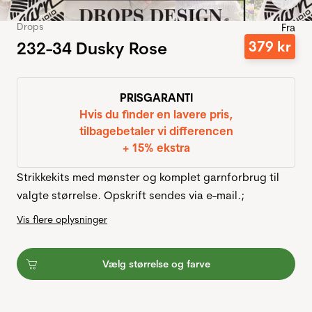
Drops
Fra
232-34 Dusky Rose
379
kr
PRISGARANTI
Hvis du finder en lavere pris,
tilbagebetaler vi differencen
+ 15% ekstra
Strikkekits med mønster og komplet garnforbrug til
valgte størrelse. Opskrift sendes via e-mail.;
Vis flere oplysninger
Vælg størrelse og farve