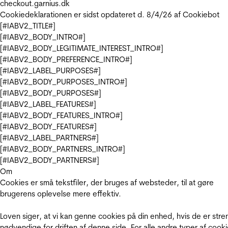
checkout.garnius.dk
Cookiedeklarationen er sidst opdateret d. 8/4/26 af
Cookiebot
[#IABV2_TITLE#]
[#IABV2_BODY_INTRO#]
[#IABV2_BODY_LEGITIMATE_INTEREST_INTRO#]
[#IABV2_BODY_PREFERENCE_INTRO#]
[#IABV2_LABEL_PURPOSES#]
[#IABV2_BODY_PURPOSES_INTRO#]
[#IABV2_BODY_PURPOSES#]
[#IABV2_LABEL_FEATURES#]
[#IABV2_BODY_FEATURES_INTRO#]
[#IABV2_BODY_FEATURES#]
[#IABV2_LABEL_PARTNERS#]
[#IABV2_BODY_PARTNERS_INTRO#]
[#IABV2_BODY_PARTNERS#]
Om
Cookies er små tekstfiler, der bruges af websteder, til at gøre
brugerens oplevelse mere effektiv.
Loven siger, at vi kan genne cookies på din enhed, hvis de er stre
nødvendige for driften af denne side. For alle andre typer af cooki