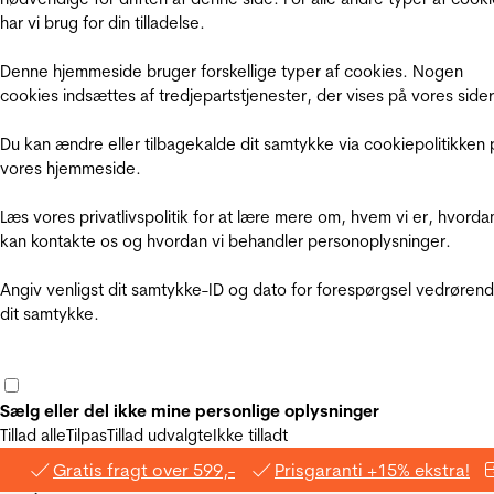
har vi brug for din tilladelse.
Denne hjemmeside bruger forskellige typer af cookies. Nogen
cookies indsættes af tredjepartstjenester, der vises på vores sider
Du kan ændre eller tilbagekalde dit samtykke via cookiepolitikken 
vores hjemmeside.
Læs vores privatlivspolitik for at lære mere om, hvem vi er, hvorda
kan kontakte os og hvordan vi behandler personoplysninger.
Angiv venligst dit samtykke-ID og dato for forespørgsel vedrøren
dit samtykke.
Sælg eller del ikke mine personlige oplysninger
Tillad alle
Tilpas
Tillad udvalgte
Ikke tilladt
Gratis fragt over 599,-
Prisgaranti +15% ekstra!