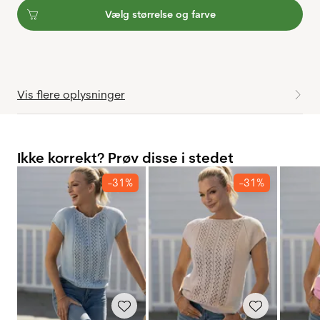
Vælg størrelse og farve
Vis flere oplysninger
Ikke korrekt? Prøv disse i stedet
-31%
-31%