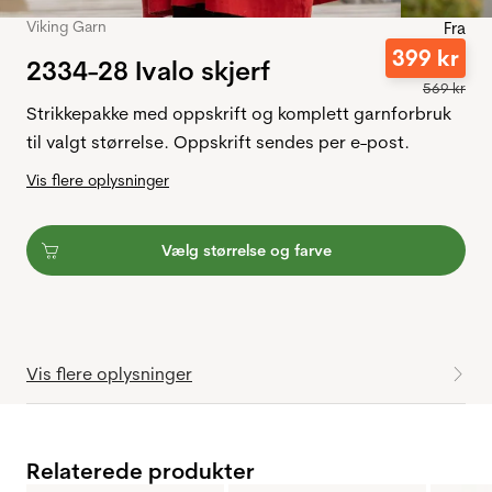
Viking Garn
Fra
399
kr
2334-28 Ivalo skjerf
569
kr
Strikkepakke med oppskrift og komplett garnforbruk
til valgt størrelse. Oppskrift sendes per e-post.
Vis flere oplysninger
Vælg størrelse og farve
Vis flere oplysninger
Relaterede produkter