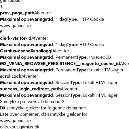
garnius.dk
1
prev_page_path
Afventer
Maksimal opbevaringstid
: 1 dag
Type
: HTTP Cookie
www.garnius.dk
5
clerk-visitor-id
Afventer
Maksimal opbevaringstid
: 1 dag
Type
: HTTP Cookie
Garnius-cache#apollogql
Afventer
Maksimal opbevaringstid
: Permanent
Type
: IndexedDB
M2_VENIA_BROWSER_PERSISTENCE__magento_cache_id
Afve
Maksimal opbevaringstid
: Permanent
Type
: Lokalt HTML-lager
scrollLock
Afventer
Maksimal opbevaringstid
: Session
Type
: Lokalt HTML-lager
success_login_redirect_path
Afventer
Maksimal opbevaringstid
: Session
Type
: Lokalt HTML-lager
Samtykke på tværs af domæner
2
Dit samtykke gælder for følgende domæner:
Liste over domæner, dit samtykke gælder for:
www.garnius.dk
checkout.garnius.dk