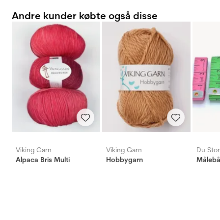
Andre kunder købte også disse
Viking Garn
Viking Garn
Du Stor
Alpaca Bris Multi
Hobbygarn
Måleb