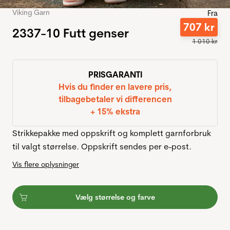
Viking Garn
Fra
707
kr
2337-10 Futt genser
1
010
kr
PRISGARANTI
Hvis du finder en lavere pris,
tilbagebetaler vi differencen
+ 15% ekstra
Strikkepakke med oppskrift og komplett garnforbruk
til valgt størrelse. Oppskrift sendes per e-post.
Vis flere oplysninger
Vælg størrelse og farve