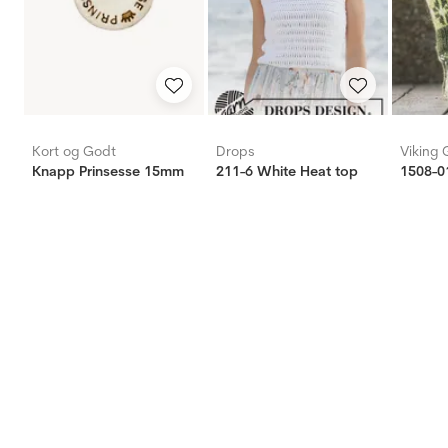
Kort og Godt
Drops
Viking 
Knapp Prinsesse 15mm
211-6 White Heat top
1508-0