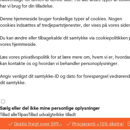
har vi brug for din tilladelse.
Denne hjemmeside bruger forskellige typer af cookies. Nogen
cookies indsættes af tredjepartstjenester, der vises på vores sider
Du kan ændre eller tilbagekalde dit samtykke via cookiepolitikken 
vores hjemmeside.
Læs vores privatlivspolitik for at lære mere om, hvem vi er, hvorda
kan kontakte os og hvordan vi behandler personoplysninger.
Angiv venligst dit samtykke-ID og dato for forespørgsel vedrøren
dit samtykke.
Sælg eller del ikke mine personlige oplysninger
Tillad alle
Tilpas
Tillad udvalgte
Ikke tilladt
Gratis fragt over 599,-
Prisgaranti +15% ekstra!