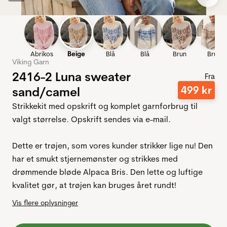
Abrikos
Beige
Blå
Blå
Brun
Brun
Viking Garn
2416-2 Luna sweater
Fra
499
kr
sand/camel
Strikkekit med opskrift og komplet garnforbrug til
valgt størrelse. Opskrift sendes via e-mail.
Dette er trøjen, som vores kunder strikker lige nu! Den
har et smukt stjernemønster og strikkes med
drømmende bløde Alpaca Bris. Den lette og luftige
kvalitet gør, at trøjen kan bruges året rundt!
Vis flere oplysninger