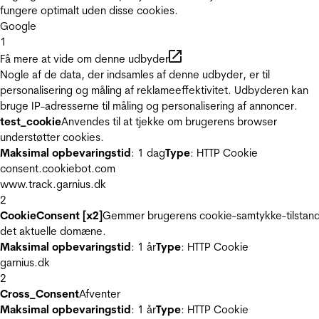
fungere optimalt uden disse cookies.
Google
1
Få mere at vide om denne udbyder
Nogle af de data, der indsamles af denne udbyder, er til
personalisering og måling af reklameeffektivitet. Udbyderen kan
bruge IP-adresserne til måling og personalisering af annoncer.
test_cookie
Anvendes til at tjekke om brugerens browser
understøtter cookies.
Maksimal opbevaringstid
: 1 dag
Type
: HTTP Cookie
consent.cookiebot.com
www.track.garnius.dk
2
CookieConsent [x2]
Gemmer brugerens cookie-samtykke-tilstand
det aktuelle domæne.
Maksimal opbevaringstid
: 1 år
Type
: HTTP Cookie
garnius.dk
2
Cross_Consent
Afventer
Maksimal opbevaringstid
: 1 år
Type
: HTTP Cookie