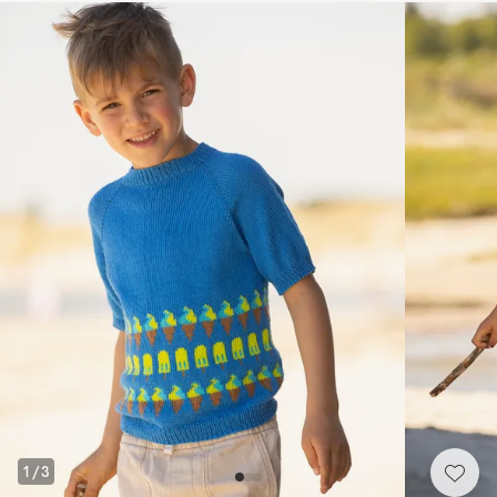
1
/
3