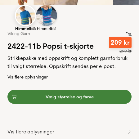
Himmelblå
Himmelblå
Viking Garn
Fra
209
kr
2422-11b Popsi t-skjorte
299
kr
Strikkepakke med oppskrift og komplett garnforbruk
til valgt størrelse. Oppskrift sendes per e-post.
Vis flere oplysninger
Vælg størrelse og farve
Vis flere oplysninger