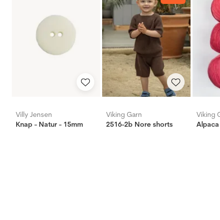
Villy Jensen
Viking Garn
Viking 
Knap - Natur - 15mm
2516-2b Nore shorts
Alpaca 