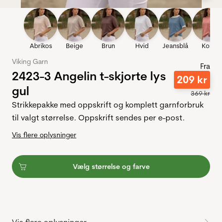
Abrikos
Beige
Brun
Hvid
Jeansblå
Koral
Viking Garn
Fra
2423-3 Angelin t-skjorte lys
209
kr
gul
369
kr
Strikkepakke med oppskrift og komplett garnforbruk
til valgt størrelse. Oppskrift sendes per e-post.
Vis flere oplysninger
Vælg størrelse og farve