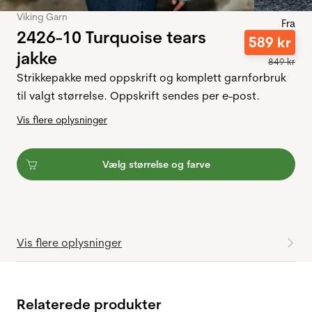
Viking Garn
Fra
2426-10 Turquoise tears
589
kr
jakke
849
kr
Strikkepakke med oppskrift og komplett garnforbruk
til valgt størrelse. Oppskrift sendes per e-post.
Vis flere oplysninger
Vælg størrelse og farve
Vis flere oplysninger
Relaterede produkter