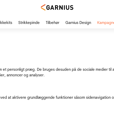
ikkekits
Strikkepinde
Tilbehør
Garnius Design
Kampagn
dem et personligt præg. De bruges desuden på de sociale medier til 
ier, annoncer og analyser.
ed at aktivere grundlæggende funktioner såsom sidenavigation o