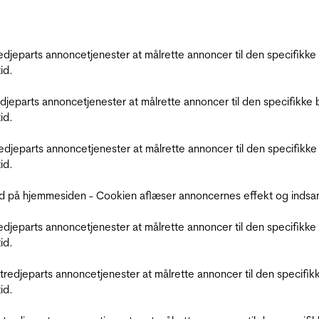
tredjeparts annoncetjenester at målrette annoncer til den specifi
id.
redjeparts annoncetjenester at målrette annoncer til den specifi
id.
tredjeparts annoncetjenester at målrette annoncer til den specif
id.
d på hjemmesiden - Cookien aflæser annoncernes effekt og indsaml
tredjeparts annoncetjenester at målrette annoncer til den specifi
id.
r tredjeparts annoncetjenester at målrette annoncer til den spec
id.