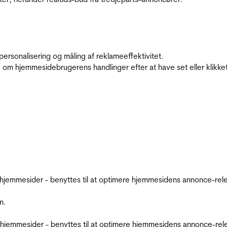
personalisering og måling af reklameeffektivitet.
 om hjemmesidebrugerens handlinger efter at have set eller klikke
emmesider - benyttes til at optimere hjemmesidens annonce-relev
n.
jemmesider - benyttes til at optimere hjemmesidens annonce-relev