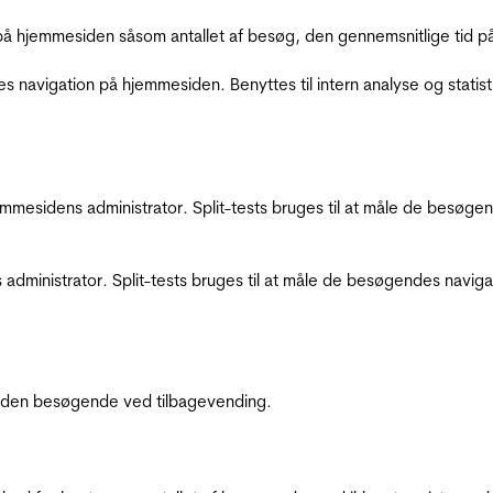
å hjemmesiden såsom antallet af besøg, den gennemsnitlige tid på 
res navigation på hjemmesiden. Benyttes til intern analyse og statist
jemmesidens administrator. Split-tests bruges til at måle de besø
 administrator. Split-tests bruges til at måle de besøgendes navi
af den besøgende ved tilbagevending.