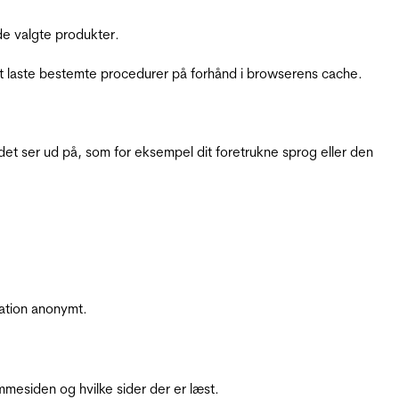
e valgte produkter.
t laste bestemte procedurer på forhånd i browserens cache.
t ser ud på, som for eksempel dit foretrukne sprog eller den
ation anonymt.
mesiden og hvilke sider der er læst.