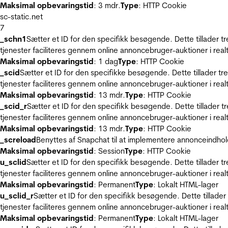
Maksimal opbevaringstid
: 3 mdr.
Type
: HTTP Cookie
sc-static.net
7
_schn1
Sætter et ID for den specifikk besøgende. Dette tillader 
tjenester faciliteres gennem online annoncebruger-auktioner i realt
Maksimal opbevaringstid
: 1 dag
Type
: HTTP Cookie
_scid
Sætter et ID for den specifikke besøgende. Dette tillader t
tjenester faciliteres gennem online annoncebruger-auktioner i realt
Maksimal opbevaringstid
: 13 mdr.
Type
: HTTP Cookie
_scid_r
Sætter et ID for den specifikk besøgende. Dette tillader 
tjenester faciliteres gennem online annoncebruger-auktioner i realt
Maksimal opbevaringstid
: 13 mdr.
Type
: HTTP Cookie
_screload
Benyttes af Snapchat til at implementere annonceindhol
Maksimal opbevaringstid
: Session
Type
: HTTP Cookie
u_sclid
Sætter et ID for den specifikk besøgende. Dette tillader 
tjenester faciliteres gennem online annoncebruger-auktioner i realt
Maksimal opbevaringstid
: Permanent
Type
: Lokalt HTML-lager
u_sclid_r
Sætter et ID for den specifikk besøgende. Dette tillade
tjenester faciliteres gennem online annoncebruger-auktioner i realt
Maksimal opbevaringstid
: Permanent
Type
: Lokalt HTML-lager