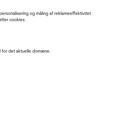
personalisering og måling af reklameeffektivitet.
øtter cookies.
 for det aktuelle domæne.