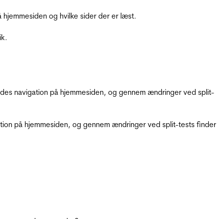
hjemmesiden og hvilke sider der er læst.
ik.
gendes navigation på hjemmesiden, og gennem ændringer ved split-
gation på hjemmesiden, og gennem ændringer ved split-tests finder