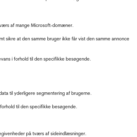
å tværs af mange Microsoft-domæner.
amt sikre at den samme bruger ikke får vist den samme annonce
ans i forhold til den specifikke besøgende.
ata til yderligere segmentering af brugerne.
orhold til den specifikke besøgende.
ebegivenheder på tværs af sideindlæsninger.