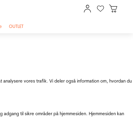
e
OUTLET
at analysere vores trafik. Vi deler også information om, hvordan du
g adgang til sikre områder på hjemmesiden. Hjemmesiden kan