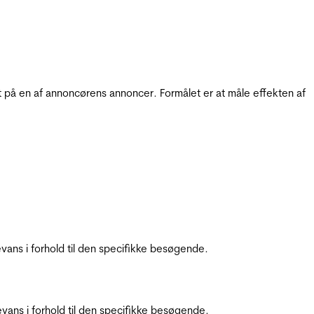
t på en af annoncørens annoncer. Formålet er at måle effekten af
ans i forhold til den specifikke besøgende.
ans i forhold til den specifikke besøgende.