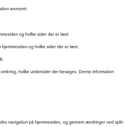
ation anonymt.
mesiden og hvilke sider der er læst.
hjemmesiden og hvilke sider der er læst.
ik.
 omkring, hvilke undersider der besøges. Denne information
gendes navigation på hjemmesiden, og gennem ændringer ved split-