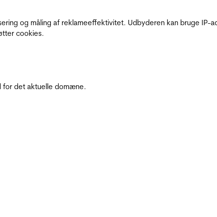
sering og måling af reklameeffektivitet. Udbyderen kan bruge IP-ad
øtter cookies.
 for det aktuelle domæne.