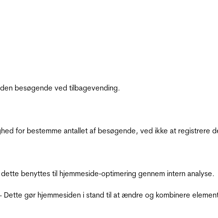
af den besøgende ved tilbagevending.
ighed for bestemme antallet af besøgende, ved ikke at registrer
 dette benyttes til hjemmeside‐optimering gennem intern analyse.
 - Dette gør hjemmesiden i stand til at ændre og kombinere elemen