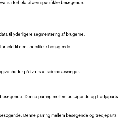
ans i forhold til den specifikke besøgende.
ata til yderligere segmentering af brugerne.
orhold til den specifikke besøgende.
ebegivenheder på tværs af sideindlæsninger.
kke besøgende. Denne parring mellem besøgende og tredjeparts-
kke besøgende. Denne parring mellem besøgende og tredjeparts-