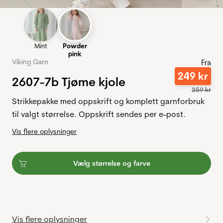
Mint
Powder
pink
Viking Garn
Fra
249
kr
2607-7b Tjøme kjole
359
kr
Strikkepakke med oppskrift og komplett garnforbruk
til valgt størrelse. Oppskrift sendes per e-post.
Vis flere oplysninger
Vælg størrelse og farve
Vis flere oplysninger