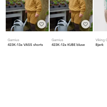
Garnius
Garnius
Viking 
423K-13a VASS shorts
423K-12a KUBE bluse
Bjørk