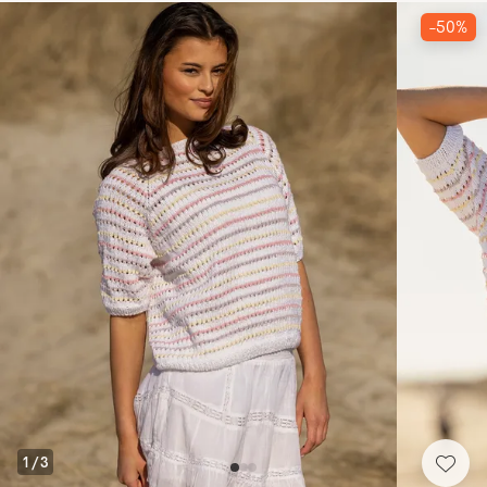
-50%
1
/
3