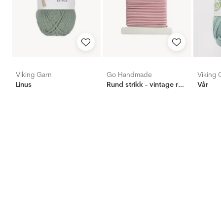
Viking Garn
Go Handmade
Viking 
Linus
Rund strikk - vintage rose
Vår