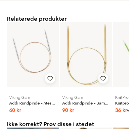
Relaterede produkter
Viking Garn
Viking Garn
KnitPro
Addi Rundpinde - Messing
Addi Rundpinde - Bambus
60
kr
90
kr
36
kr
Ikke korrekt? Prøv disse i stedet