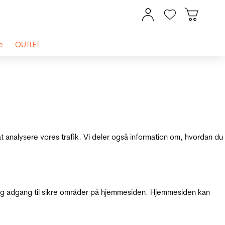
e
OUTLET
at analysere vores trafik. Vi deler også information om, hvordan du
g adgang til sikre områder på hjemmesiden. Hjemmesiden kan