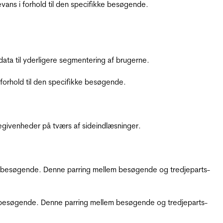
ans i forhold til den specifikke besøgende.
ata til yderligere segmentering af brugerne.
orhold til den specifikke besøgende.
ebegivenheder på tværs af sideindlæsninger.
kke besøgende. Denne parring mellem besøgende og tredjeparts-
kke besøgende. Denne parring mellem besøgende og tredjeparts-