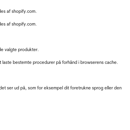
es af shopify.com.
es af shopify.com.
e valgte produkter.
t laste bestemte procedurer på forhånd i browserens cache.
t ser ud på, som for eksempel dit foretrukne sprog eller den