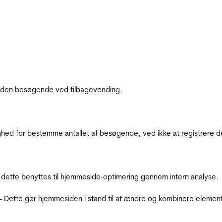
af den besøgende ved tilbagevending.
ighed for bestemme antallet af besøgende, ved ikke at registrer
 dette benyttes til hjemmeside‐optimering gennem intern analyse.
 - Dette gør hjemmesiden i stand til at ændre og kombinere elemen