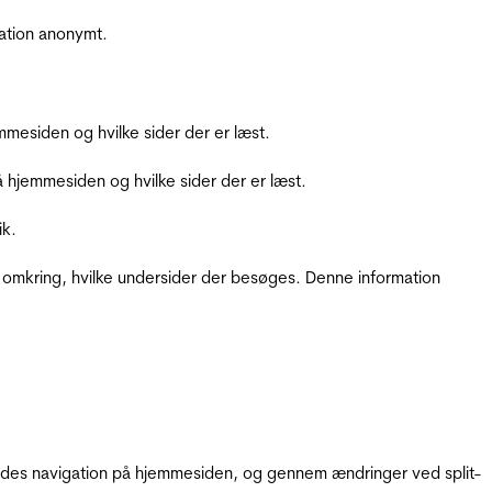
ation anonymt.
mesiden og hvilke sider der er læst.
hjemmesiden og hvilke sider der er læst.
ik.
 omkring, hvilke undersider der besøges. Denne information
gendes navigation på hjemmesiden, og gennem ændringer ved split-