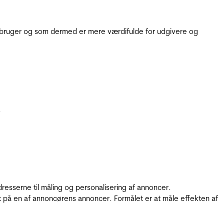
e bruger og som dermed er mere værdifulde for udgivere og
.
resserne til måling og personalisering af annoncer.
t på en af annoncørens annoncer. Formålet er at måle effekten af