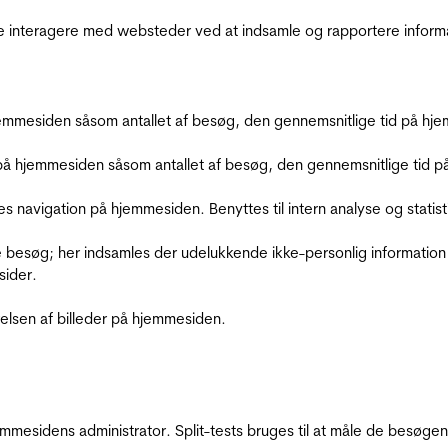
de interagere med websteder ved at indsamle og rapportere inform
mmesiden såsom antallet af besøg, den gennemsnitlige tid på hjem
å hjemmesiden såsom antallet af besøg, den gennemsnitlige tid på 
res navigation på hjemmesiden. Benyttes til intern analyse og statist
 besøg; her indsamles der udelukkende ikke-personlig information
sider.
relsen af billeder på hjemmesiden.
jemmesidens administrator. Split-tests bruges til at måle de besø