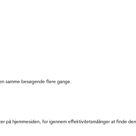
e den samme besøgende flere gange.
ter på hjemmesiden, for igennem effektivitetsmålinger at finde den