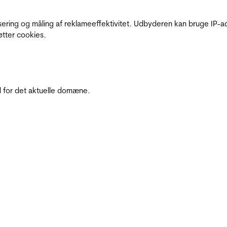
sering og måling af reklameeffektivitet. Udbyderen kan bruge IP-ad
øtter cookies.
 for det aktuelle domæne.