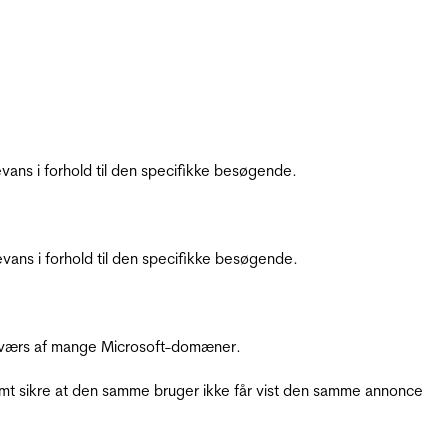
ans i forhold til den specifikke besøgende.
ans i forhold til den specifikke besøgende.
å tværs af mange Microsoft-domæner.
amt sikre at den samme bruger ikke får vist den samme annonce