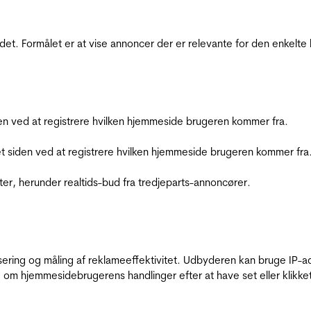
et. Formålet er at vise annoncer der er relevante for den enkelt
den ved at registrere hvilken hjemmeside brugeren kommer fra.
et siden ved at registrere hvilken hjemmeside brugeren kommer fra
ter, herunder realtids-bud fra tredjeparts-annoncører.
sering og måling af reklameeffektivitet. Udbyderen kan bruge IP-ad
 om hjemmesidebrugerens handlinger efter at have set eller klikke