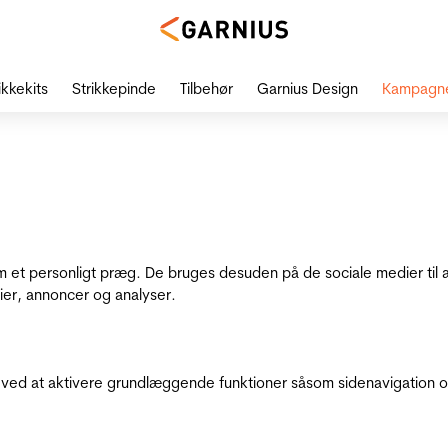
ikkekits
Strikkepinde
Tilbehør
Garnius Design
Kampagn
dem et personligt præg. De bruges desuden på de sociale medier til 
ier, annoncer og analyser.
ed at aktivere grundlæggende funktioner såsom sidenavigation o