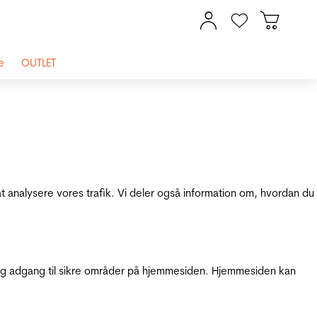
e
OUTLET
at analysere vores trafik. Vi deler også information om, hvordan du
g adgang til sikre områder på hjemmesiden. Hjemmesiden kan