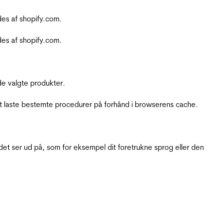
es af shopify.com.
es af shopify.com.
e valgte produkter.
t laste bestemte procedurer på forhånd i browserens cache.
t ser ud på, som for eksempel dit foretrukne sprog eller den