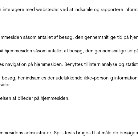
de interagere med websteder ved at indsamle og rapportere inform
mmesiden såsom antallet af besøg, den gennemsnitlige tid på hjem
å hjemmesiden såsom antallet af besøg, den gennemsnitlige tid på 
res navigation på hjemmesiden. Benyttes til intern analyse og statist
 besøg; her indsamles der udelukkende ikke-personlig information
sider.
relsen af billeder på hjemmesiden.
jemmesidens administrator. Split-tests bruges til at måle de besø