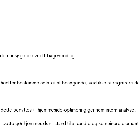
af den besøgende ved tilbagevending.
ighed for bestemme antallet af besøgende, ved ikke at registrer
 dette benyttes til hjemmeside‐optimering gennem intern analyse.
 - Dette gør hjemmesiden i stand til at ændre og kombinere elemen