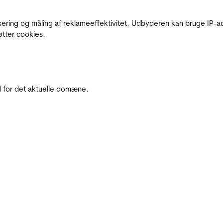
sering og måling af reklameeffektivitet. Udbyderen kan bruge IP-ad
øtter cookies.
 for det aktuelle domæne.