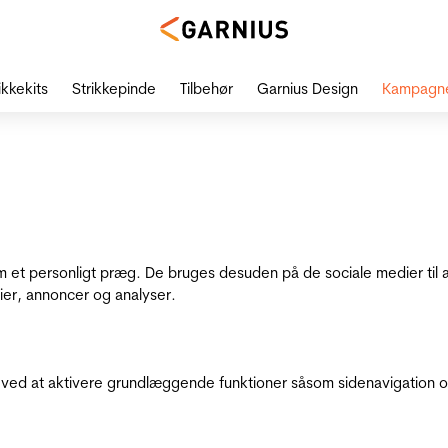
ikkekits
Strikkepinde
Tilbehør
Garnius Design
Kampagn
dem et personligt præg. De bruges desuden på de sociale medier til 
ier, annoncer og analyser.
ed at aktivere grundlæggende funktioner såsom sidenavigation o