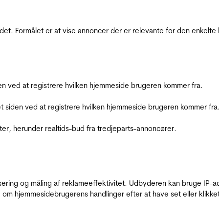
et. Formålet er at vise annoncer der er relevante for den enkelt
den ved at registrere hvilken hjemmeside brugeren kommer fra.
et siden ved at registrere hvilken hjemmeside brugeren kommer fra
ter, herunder realtids-bud fra tredjeparts-annoncører.
sering og måling af reklameeffektivitet. Udbyderen kan bruge IP-ad
 om hjemmesidebrugerens handlinger efter at have set eller klikke