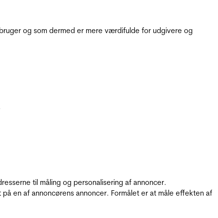
e bruger og som dermed er mere værdifulde for udgivere og
.
resserne til måling og personalisering af annoncer.
t på en af annoncørens annoncer. Formålet er at måle effekten af