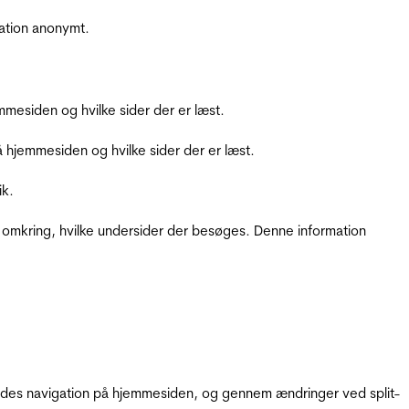
ation anonymt.
mesiden og hvilke sider der er læst.
hjemmesiden og hvilke sider der er læst.
ik.
 omkring, hvilke undersider der besøges. Denne information
gendes navigation på hjemmesiden, og gennem ændringer ved split-