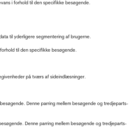
ans i forhold til den specifikke besøgende.
ata til yderligere segmentering af brugerne.
orhold til den specifikke besøgende.
ebegivenheder på tværs af sideindlæsninger.
kke besøgende. Denne parring mellem besøgende og tredjeparts-
kke besøgende. Denne parring mellem besøgende og tredjeparts-