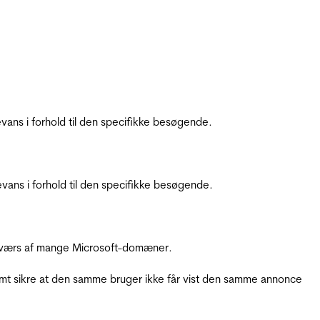
ans i forhold til den specifikke besøgende.
ans i forhold til den specifikke besøgende.
å tværs af mange Microsoft-domæner.
amt sikre at den samme bruger ikke får vist den samme annonce