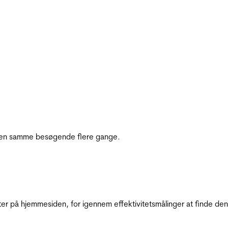
e den samme besøgende flere gange.
ter på hjemmesiden, for igennem effektivitetsmålinger at finde den