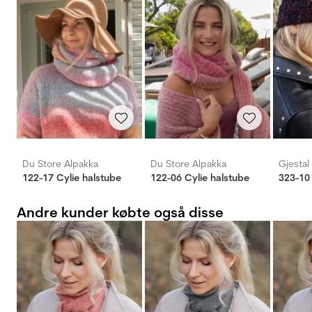
Du Store Alpakka
Du Store Alpakka
Gjestal
122-17 Cylie halstube
122-06 Cylie halstube
Andre kunder købte også disse