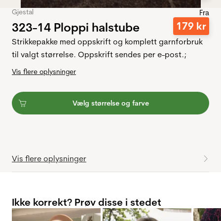
Gjestal
Fra
323-14 Ploppi halstube
179
kr
Strikkepakke med oppskrift og komplett garnforbruk
til valgt størrelse. Oppskrift sendes per e-post.;
Vis flere oplysninger
Vælg størrelse og farve
Vis flere oplysninger
Ikke korrekt? Prøv disse i stedet