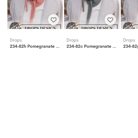
Drops
Drops
Drops
234-82h Pomegranate Shawl
234-82c Pomegranate Shawl