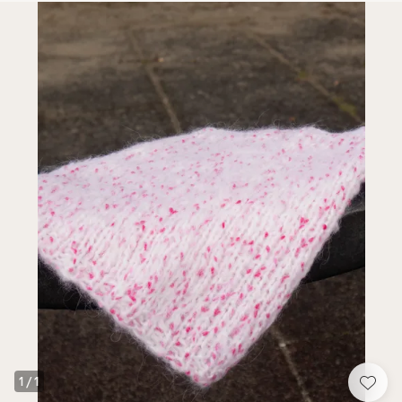
1
/
1