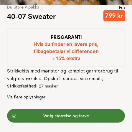
Du Store Alpakka
Fra
40-07 Sweater
799
kr
PRISGARANTI
Hvis du finder en lavere pris,
tilbagebetaler vi differencen
+ 15% ekstra
Strikkekits med mønster og komplet garnforbrug til
valgte størrelse. Opskrift sendes via e-mail.;
Strikkefasthed:
27 masker
Vis flere oplysninger
Vælg størrelse og farve