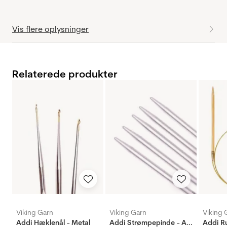
Vis flere oplysninger
Relaterede produkter
Viking Garn
Viking Garn
Viking 
Addi Hæklenål - Metal
Addi Strømpepinde - Aluminium