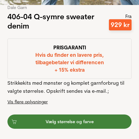
Dale Garn
406-04 Q-symre sweater
Fra
929
kr
denim
PRISGARANTI
Hvis du finder en lavere pris,
tilbagebetaler vi differencen
+ 15% ekstra
Strikkekits med mønster og komplet garnforbrug til
valgte størrelse. Opskrift sendes via e-mail.;
Vis flere oplysninger
Vælg størrelse og farve