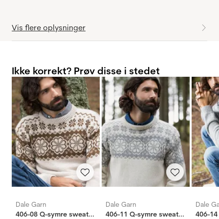
Vis flere oplysninger
Ikke korrekt? Prøv disse i stedet
Dale Garn
Dale Garn
Dale G
406-08 Q-symre sweater beige
406-11 Q-symre sweater natur