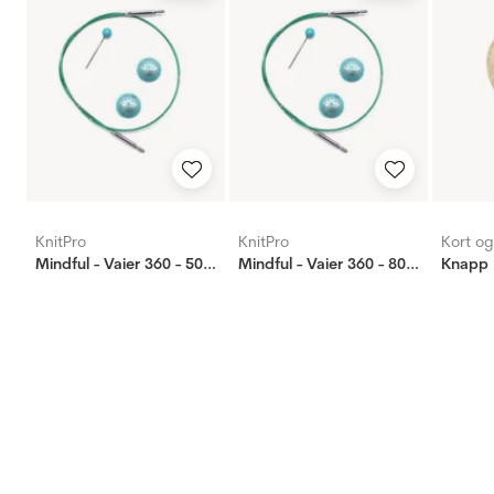
KnitPro
KnitPro
Kort o
Mindful - Vaier 360 - 50 cm
Mindful - Vaier 360 - 80 cm
Knapp 