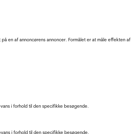
t på en af annoncørens annoncer. Formålet er at måle effekten af
ans i forhold til den specifikke besøgende.
ans i forhold til den specifikke besøgende.