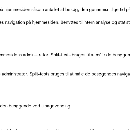
å hjemmesiden såsom antallet af besøg, den gennemsnitlige tid på 
res navigation på hjemmesiden. Benyttes til intern analyse og statist
jemmesidens administrator. Split-tests bruges til at måle de besø
 administrator. Split-tests bruges til at måle de besøgendes navi
af den besøgende ved tilbagevending.