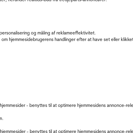
personalisering og måling af reklameeffektivitet.
 om hjemmesidebrugerens handlinger efter at have set eller klikke
emmesider - benyttes til at optimere hjemmesidens annonce-relev
n.
jemmesider - benyttes til at optimere hjemmesidens annonce-relev