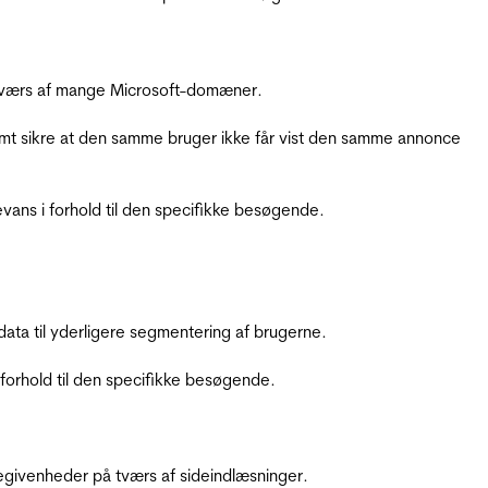
å tværs af mange Microsoft-domæner.
amt sikre at den samme bruger ikke får vist den samme annonce
ans i forhold til den specifikke besøgende.
ata til yderligere segmentering af brugerne.
orhold til den specifikke besøgende.
ebegivenheder på tværs af sideindlæsninger.