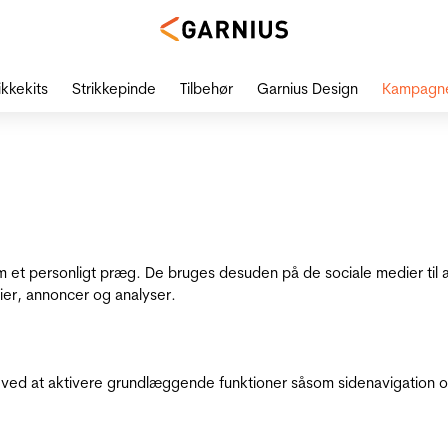
ikkekits
Strikkepinde
Tilbehør
Garnius Design
Kampagn
dem et personligt præg. De bruges desuden på de sociale medier til 
ier, annoncer og analyser.
ed at aktivere grundlæggende funktioner såsom sidenavigation o