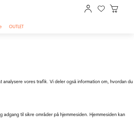
e
OUTLET
at analysere vores trafik. Vi deler også information om, hvordan du
g adgang til sikre områder på hjemmesiden. Hjemmesiden kan