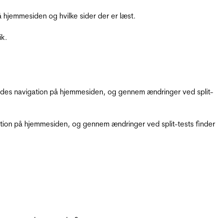
hjemmesiden og hvilke sider der er læst.
ik.
gendes navigation på hjemmesiden, og gennem ændringer ved split-
gation på hjemmesiden, og gennem ændringer ved split-tests finder