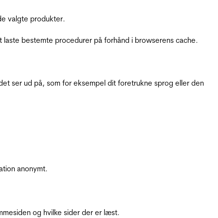
e valgte produkter.
t laste bestemte procedurer på forhånd i browserens cache.
t ser ud på, som for eksempel dit foretrukne sprog eller den
ation anonymt.
mesiden og hvilke sider der er læst.