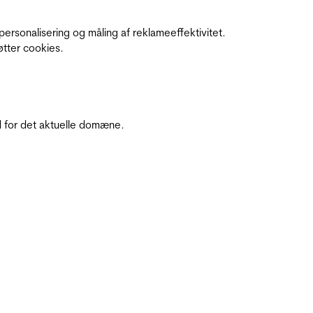
personalisering og måling af reklameeffektivitet.
øtter cookies.
 for det aktuelle domæne.