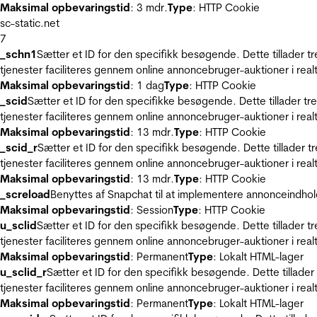
Maksimal opbevaringstid
: 3 mdr.
Type
: HTTP Cookie
sc-static.net
7
_schn1
Sætter et ID for den specifikk besøgende. Dette tillader 
tjenester faciliteres gennem online annoncebruger-auktioner i realt
Maksimal opbevaringstid
: 1 dag
Type
: HTTP Cookie
_scid
Sætter et ID for den specifikke besøgende. Dette tillader t
tjenester faciliteres gennem online annoncebruger-auktioner i realt
Maksimal opbevaringstid
: 13 mdr.
Type
: HTTP Cookie
_scid_r
Sætter et ID for den specifikk besøgende. Dette tillader 
tjenester faciliteres gennem online annoncebruger-auktioner i realt
Maksimal opbevaringstid
: 13 mdr.
Type
: HTTP Cookie
_screload
Benyttes af Snapchat til at implementere annonceindhol
Maksimal opbevaringstid
: Session
Type
: HTTP Cookie
u_sclid
Sætter et ID for den specifikk besøgende. Dette tillader 
tjenester faciliteres gennem online annoncebruger-auktioner i realt
Maksimal opbevaringstid
: Permanent
Type
: Lokalt HTML-lager
u_sclid_r
Sætter et ID for den specifikk besøgende. Dette tillade
tjenester faciliteres gennem online annoncebruger-auktioner i realt
Maksimal opbevaringstid
: Permanent
Type
: Lokalt HTML-lager