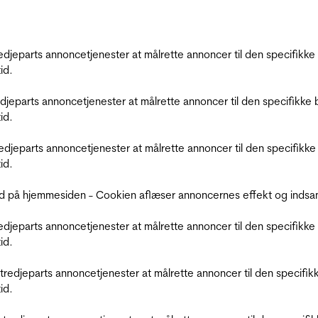
tredjeparts annoncetjenester at målrette annoncer til den specifi
id.
redjeparts annoncetjenester at målrette annoncer til den specifi
id.
tredjeparts annoncetjenester at målrette annoncer til den specif
id.
d på hjemmesiden - Cookien aflæser annoncernes effekt og indsaml
tredjeparts annoncetjenester at målrette annoncer til den specifi
id.
r tredjeparts annoncetjenester at målrette annoncer til den spec
id.