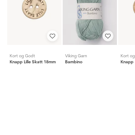
Kort og Godt
Viking Garn
Kort o
Knapp Lille Skatt 18mm
Bambino
Knapp 